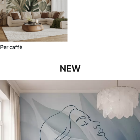
Per caffè
NEW