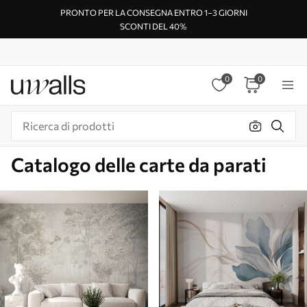
PRONTO PER LA CONSEGNA ENTRO 1–3 GIORNI
SCONTI DEL 40%
0
0
Catalogo delle carte da parati