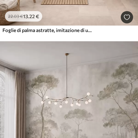
13
.22
€
22
.03
€
Foglie di palma astratte, imitazione di un dipinto