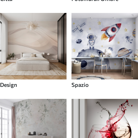
Design
Spazio