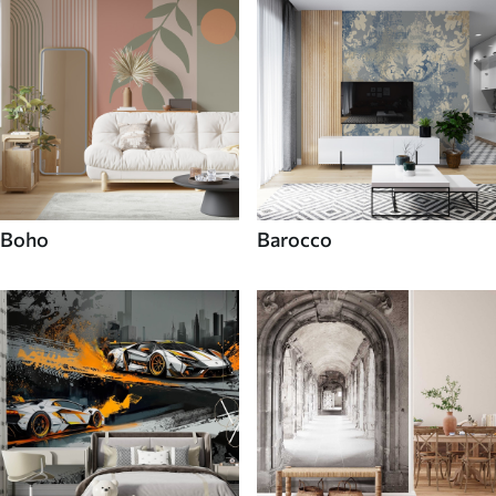
Boho
Barocco