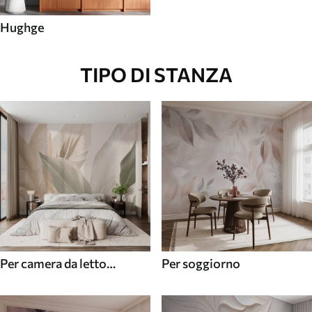
Hughge
TIPO DI STANZA
Per camera da letto
Per soggiorno
(cameretta)