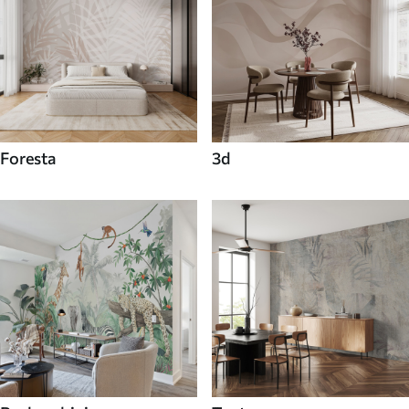
Foresta
3d