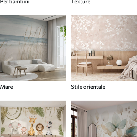
Per bambini
Texture
Mare
Stile orientale