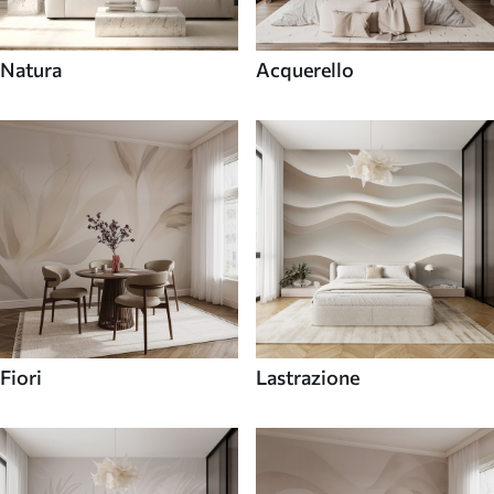
Natura
Acquerello
Fiori
Lastrazione