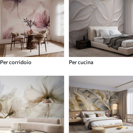
Per corridoio
Per cucina