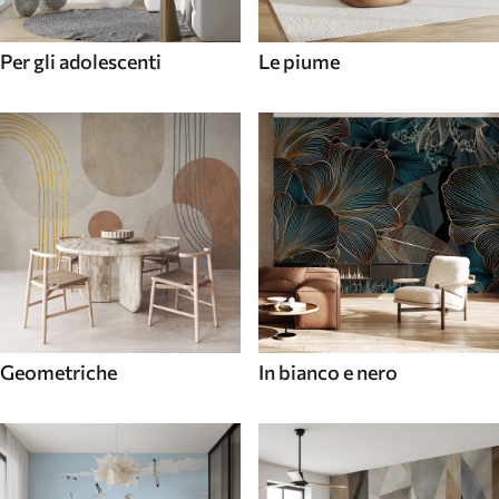
Per gli adolescenti
Le piume
Geometriche
In bianco e nero