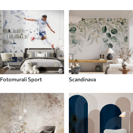
Fotomurali Sport
Scandinava