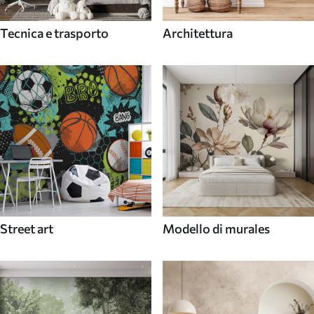
Tecnica e trasporto
Architettura
Street art
Modello di murales