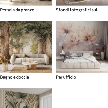
Per sala da pranzo
Sfondi fotografici sul
soffitto
Bagno e doccia
Per ufficio