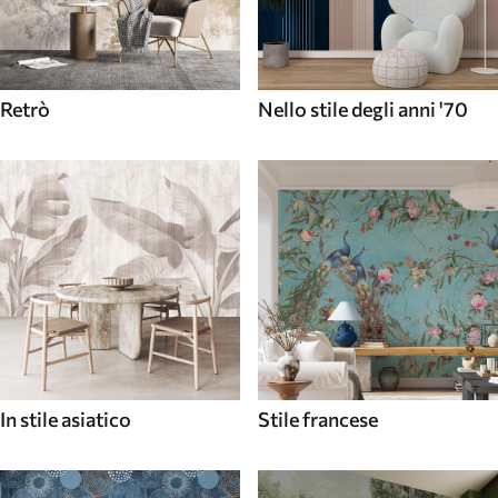
Retrò
Nello stile degli anni '70
In stile asiatico
Stile francese