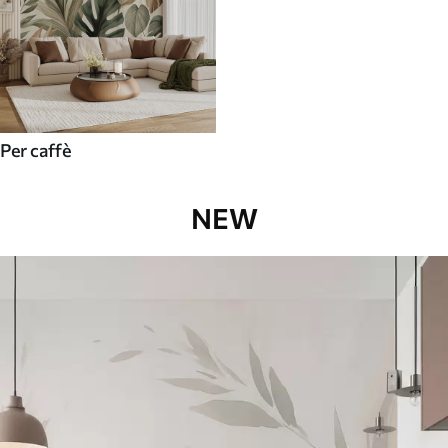
Per caffè
NEW