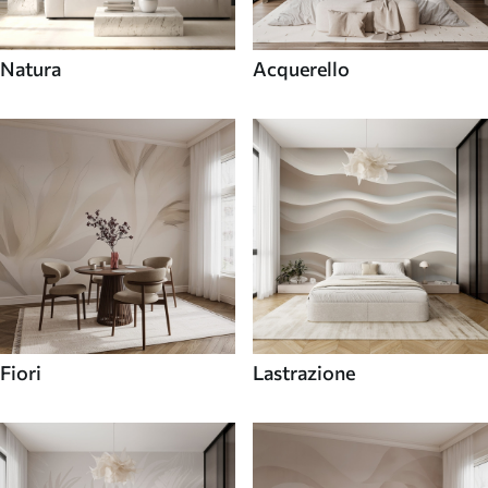
Natura
Acquerello
Fiori
Lastrazione