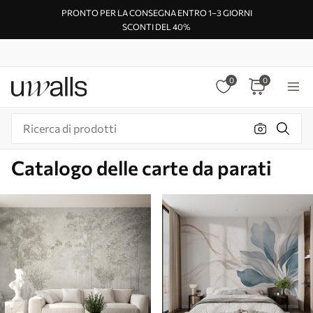
PRONTO PER LA CONSEGNA ENTRO 1–3 GIORNI
SCONTI DEL 40%
0
0
Catalogo delle carte da parati