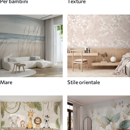
Per bambini
Texture
Mare
Stile orientale