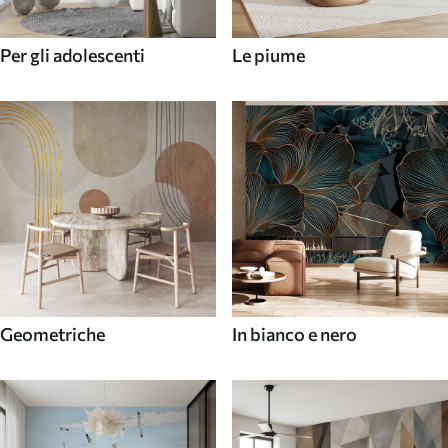
Per gli adolescenti
Le piume
Geometriche
In bianco e nero