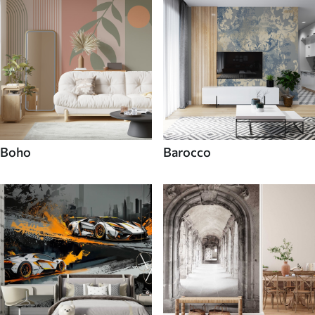
Boho
Barocco