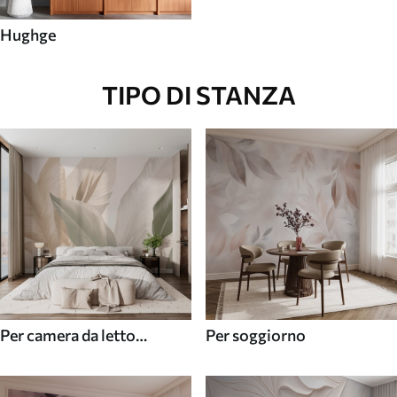
Hughge
TIPO DI STANZA
Per camera da letto
Per soggiorno
(cameretta)