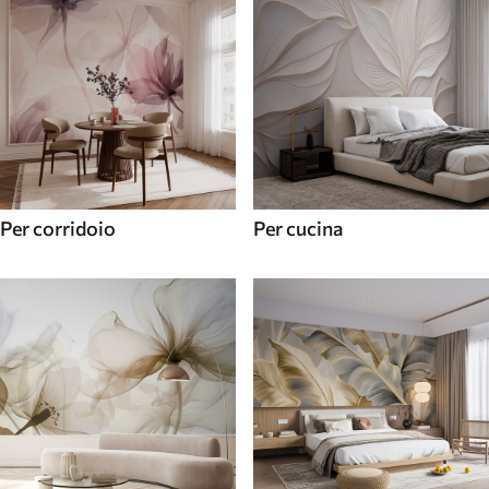
Per corridoio
Per cucina