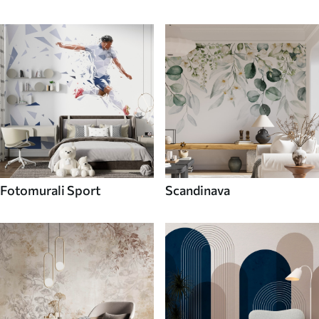
Fotomurali Sport
Scandinava