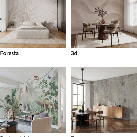
Foresta
3d