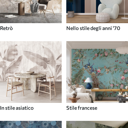
Retrò
Nello stile degli anni '70
In stile asiatico
Stile francese