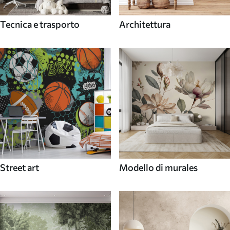
Tecnica e trasporto
Architettura
Street art
Modello di murales