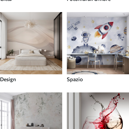
Design
Spazio