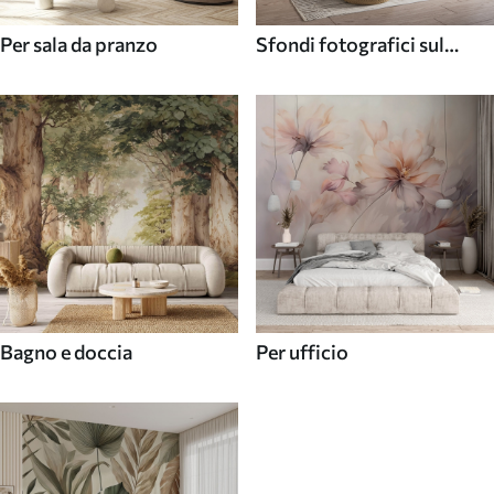
Per sala da pranzo
Sfondi fotografici sul
soffitto
Bagno e doccia
Per ufficio