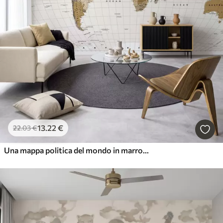
13
.22
€
22
.03
€
Una mappa politica del mondo in marrone con bandiere in inglese