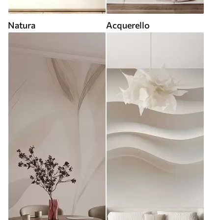
Natura
Acquerello