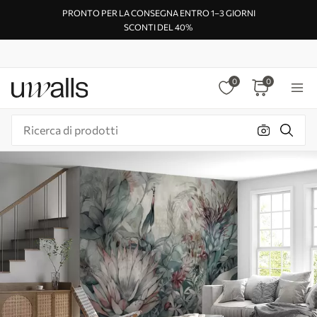
PRONTO PER LA CONSEGNA ENTRO 1–3 GIORNI
SCONTI DEL 40%
0
0