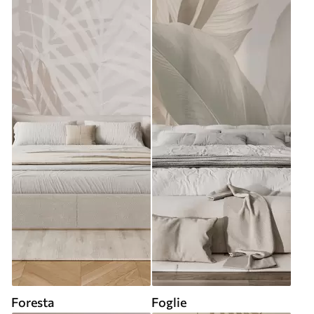
Foresta
Foglie