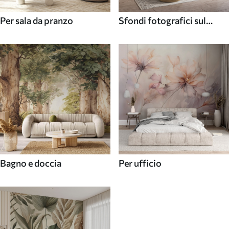
Per sala da pranzo
Sfondi fotografici sul
soffitto
Bagno e doccia
Per ufficio