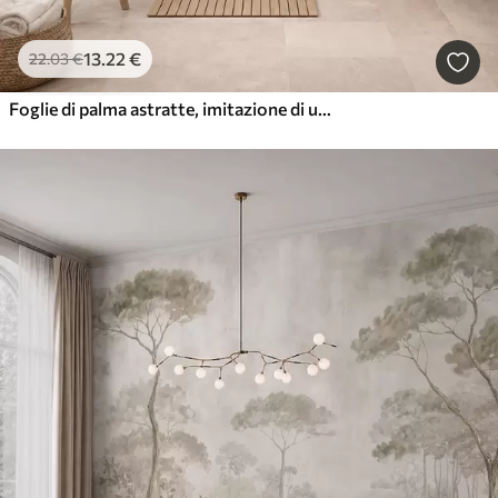
13
.22
€
22
.03
€
Foglie di palma astratte, imitazione di un dipinto