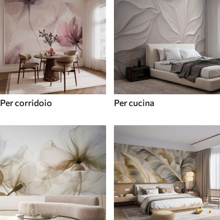
Per corridoio
Per cucina