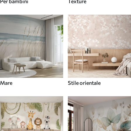
Per bambini
Texture
Mare
Stile orientale