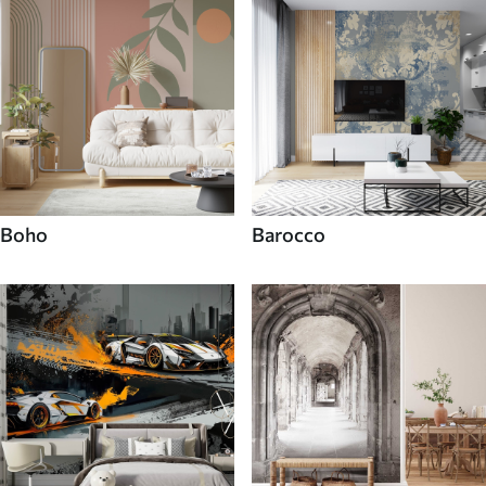
Boho
Barocco