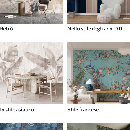
Retrò
Nello stile degli anni '70
In stile asiatico
Stile francese