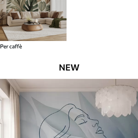
Per caffè
NEW