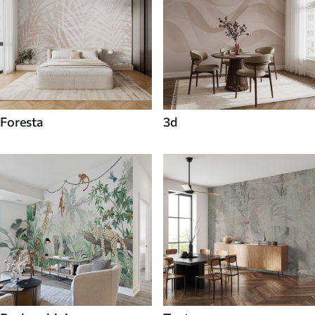
Foresta
3d