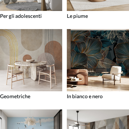
Per gli adolescenti
Le piume
Geometriche
In bianco e nero