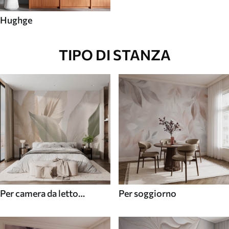
Hughge
TIPO DI STANZA
Per camera da letto
Per soggiorno
(cameretta)