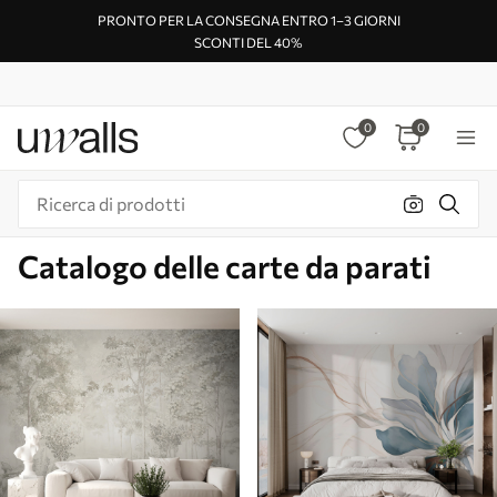
PRONTO PER LA CONSEGNA ENTRO 1–3 GIORNI
SCONTI DEL 40%
0
0
Catalogo delle carte da parati