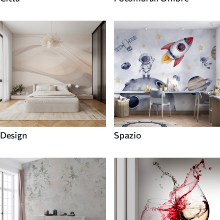
Design
Spazio