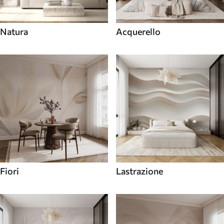
Natura
Acquerello
Fiori
Lastrazione