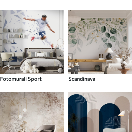
Fotomurali Sport
Scandinava