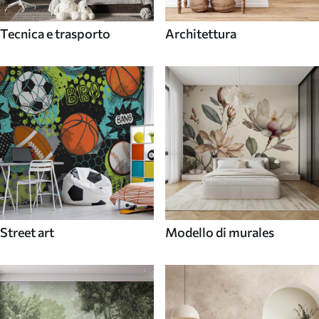
Tecnica e trasporto
Architettura
Street art
Modello di murales