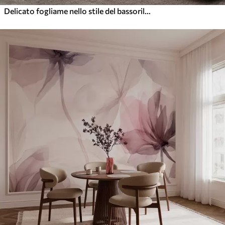
Delicato fogliame nello stile del bassorilievo