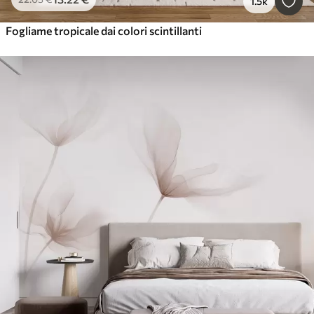
1.5k
Fogliame tropicale dai colori scintillanti