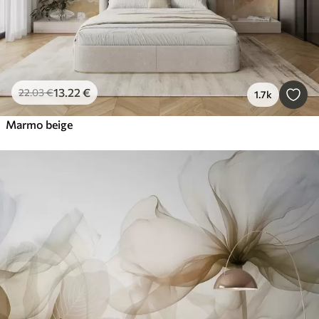
13
.22
€
22
.03
€
1.7k
Marmo beige