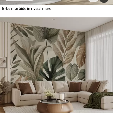
Erbe morbide in riva al mare