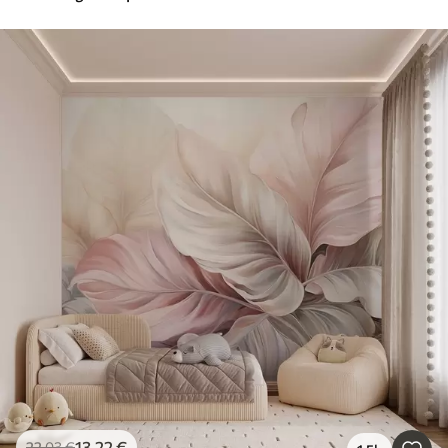
13
.22
€
22
.03
€