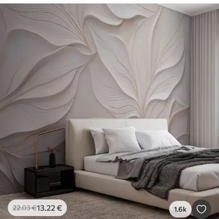
13
.22
€
22
.03
€
1.6k