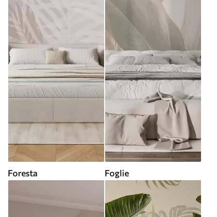
Foresta
Foglie