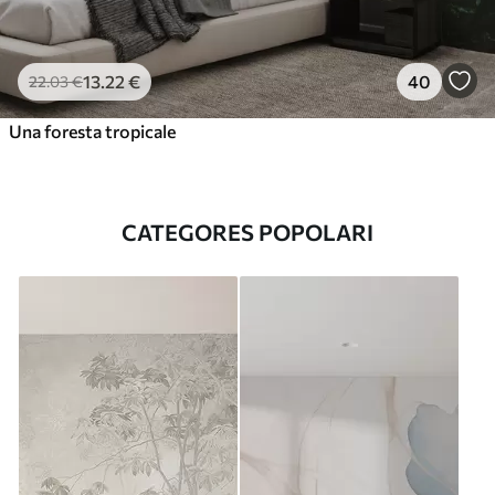
13
.22
€
40
22
.03
€
Una foresta tropicale
CATEGORES POPOLARI