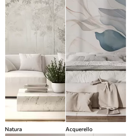
Natura
Acquerello