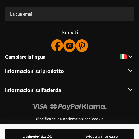
Iscriviti
Cambiare la lingua
Informazioni sul prodotto
Informazioni sull'azienda
Modifica delle autorizzazioni per i cookie
Impostazioni notifiche push
© 2011-2026 Uwalls . Tutti i diritti riservati. Gestito da
da
22
.03
13
.22
€
Mostra il prezzo