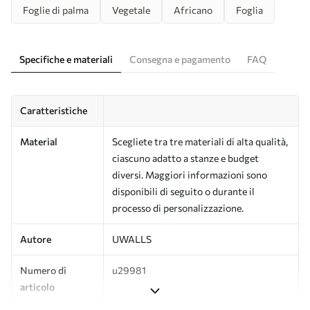
Foglie di palma
Vegetale
Africano
Foglia
Specifiche e materiali
Consegna e pagamento
FAQ
Caratteristiche
Material
Scegliete tra tre materiali di alta qualità,
ciascuno adatto a stanze e budget
diversi. Maggiori informazioni sono
disponibili di seguito o durante il
processo di personalizzazione.
Autore
UWALLS
Numero di
u29981
articolo