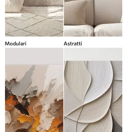
Modulari
Astratti