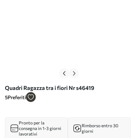
Quadri Ragazza tra i fiori Nr s46419
5
Preferiti
Pronto per la
Rimborso entro 30
consegna in 1-3 giorni
giorni
lavorativi