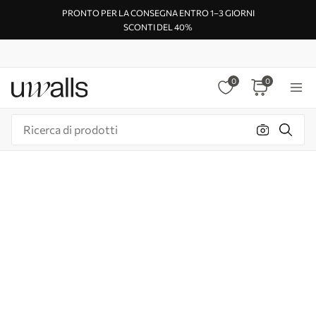
PRONTO PER LA CONSEGNA ENTRO 1–3 GIORNI
SCONTI DEL 40%
0
0