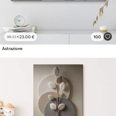
23
.00
€
100
38
.33
€
Astrazione