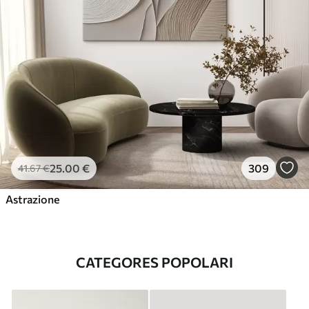
25
.00
€
309
41
.67
€
Astrazione
CATEGORES POPOLARI