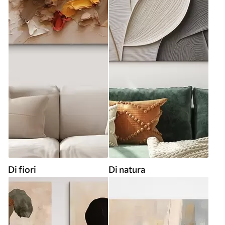
Di fiori
Di natura