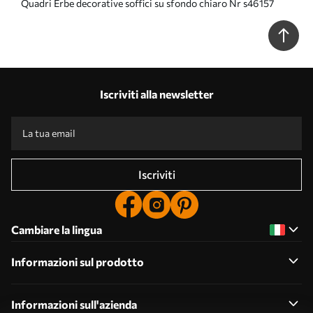
Quadri Erbe decorative soffici su sfondo chiaro Nr s46157
Iscriviti alla newsletter
Iscriviti
Cambiare la lingua
Informazioni sul prodotto
Informazioni sull'azienda