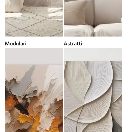
Modulari
Astratti