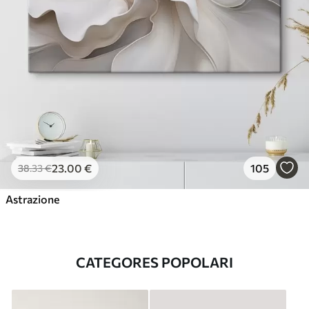
23
.00
€
105
38
.33
€
Astrazione
CATEGORES POPOLARI