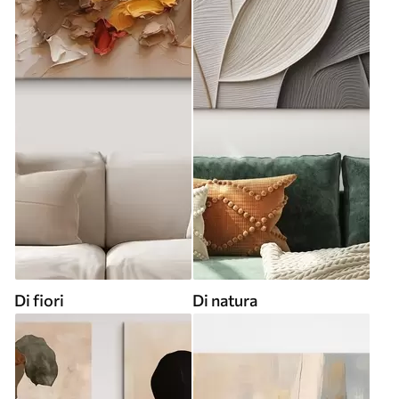
Di fiori
Di natura