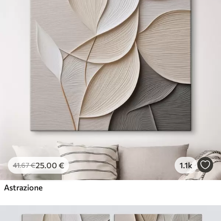
25
.00
€
1.1k
41
.67
€
Astrazione