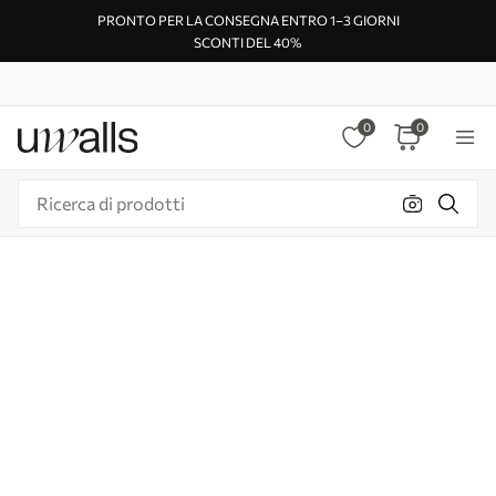
PRONTO PER LA CONSEGNA ENTRO 1–3 GIORNI
SCONTI DEL 40%
0
0