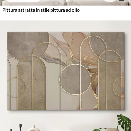
Pittura astratta in stile pittura ad olio