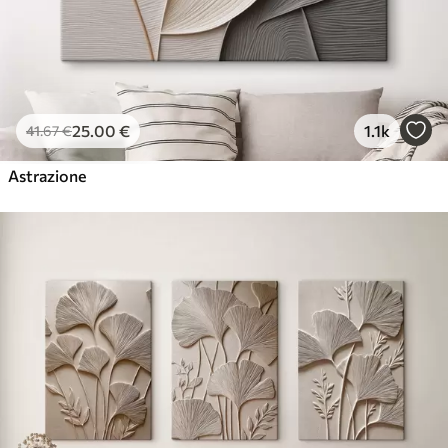
25
.00
€
1.1k
41
.67
€
Astrazione