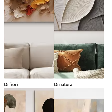
Di fiori
Di natura