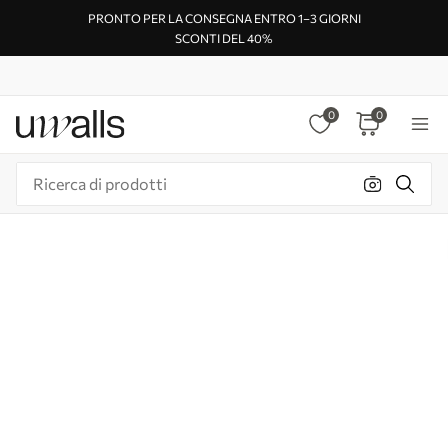
PRONTO PER LA CONSEGNA ENTRO 1–3 GIORNI
SCONTI DEL 40%
0
0