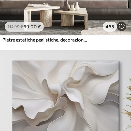
69
.00
€
465
114
.99
€
Pietre estetiche pealistiche, decorazione della casa, illuminazione naturale