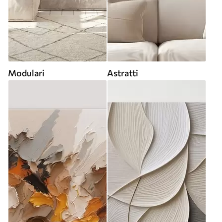
Modulari
Astratti