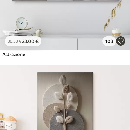
23
.00
€
103
38
.33
€
Astrazione