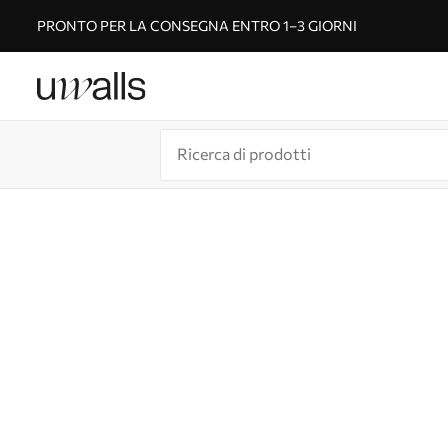
PRONTO PER LA CONSEGNA ENTRO 1–3 GIORNI