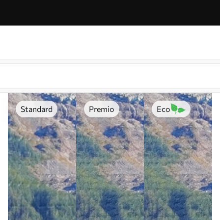
Standard
Premio
Eco