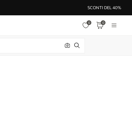
SCONTI DEL 40%
0
0