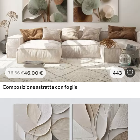
46
.00
€
443
76
.66
€
Composizione astratta con foglie