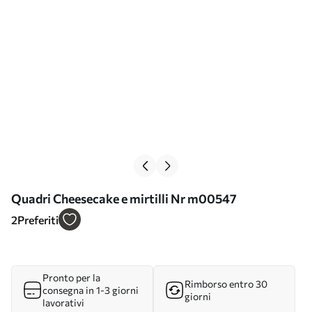
Quadri Cheesecake e mirtilli Nr m00547
2
Preferiti
Pronto per la
Rimborso entro 30
consegna in 1-3 giorni
giorni
lavorativi