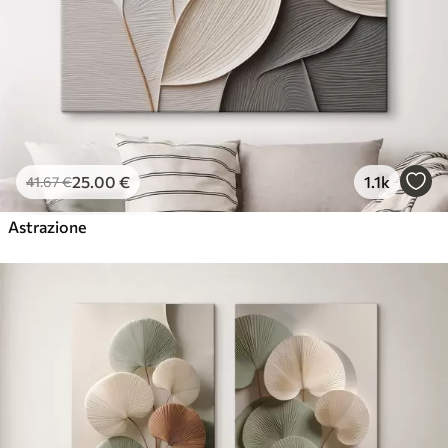
25
.00
€
1.1k
41
.67
€
Astrazione