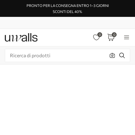
PRONTO PER LA CONSEGNA ENTRO 1–3 GIORNI
SCONTI DEL 40%
0
0