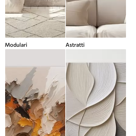
Modulari
Astratti