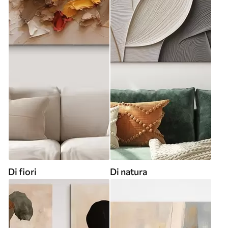
Di fiori
Di natura