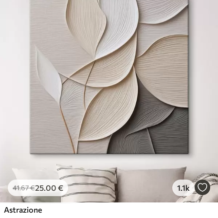
25
.00
€
1.1k
41
.67
€
Astrazione