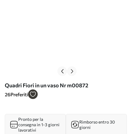
Quadri Fiori in un vaso Nr m00872
26
Preferiti
Pronto per la
Rimborso entro 30
consegna in 1-3 giorni
giorni
lavorativi