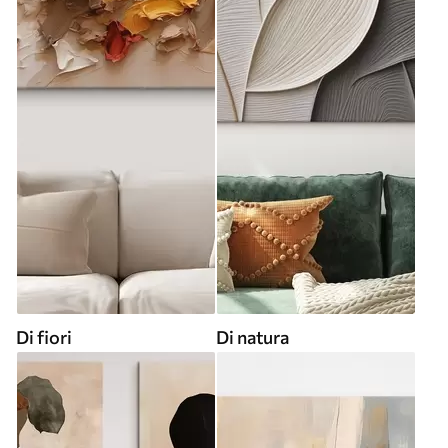
Di fiori
Di natura