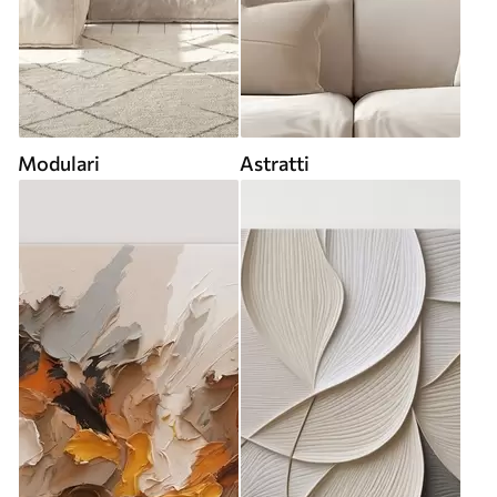
Modulari
Astratti