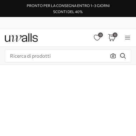
PRONTO PER LA CONSEGNA ENTRO 1–3 GIORNI
SCONTI DEL 40%
0
0