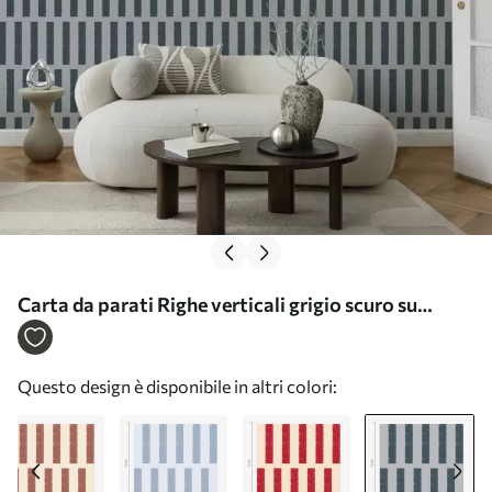
Carta da parati Righe verticali grigio scuro su
sfondo grigio Nr. a01189v4
Questo design è disponibile in altri colori: