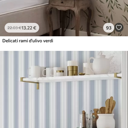
13
.22
€
93
22
.03
€
Delicati rami d'ulivo verdi