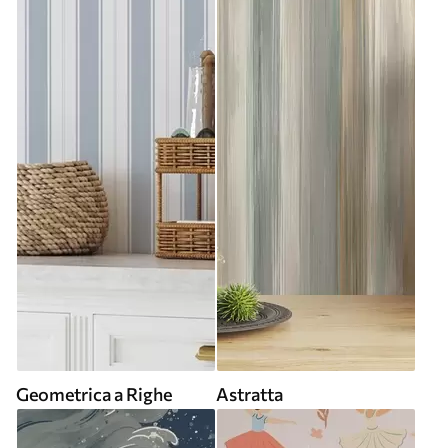
Geometrica a Righe
Astratta