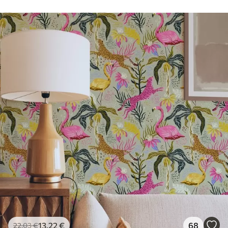
13
.22
€
68
22
.03
€