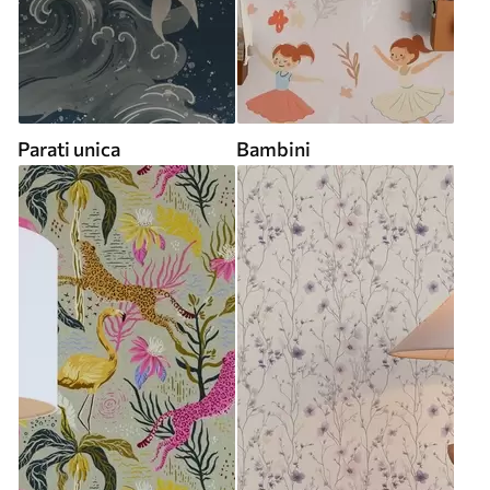
Parati unica
Bambini