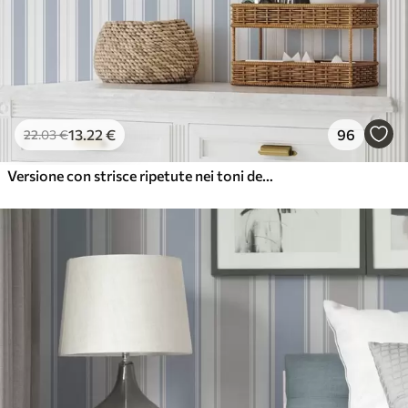
13
.22
€
96
22
.03
€
Versione con strisce ripetute nei toni del grigio-blu