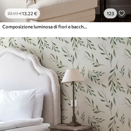
13
.22
€
123
22
.03
€
Composizione luminosa di fiori e bacche con pappagalli