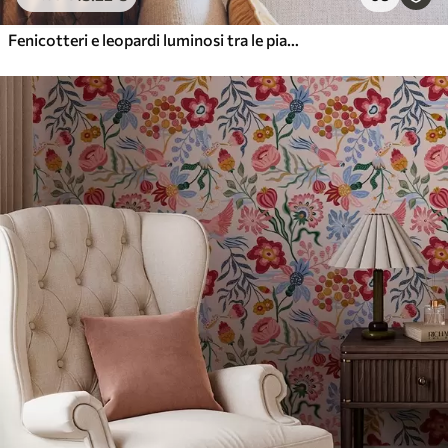
Fenicotteri e leopardi luminosi tra le piante tropicali