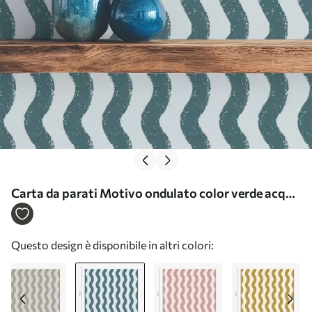
Carta da parati Motivo ondulato color verde acqua
scuro su sfondo chiaro Nr. a01188v3
Questo design è disponibile in altri colori: