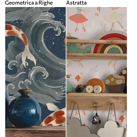
Geometrica a Righe
Astratta