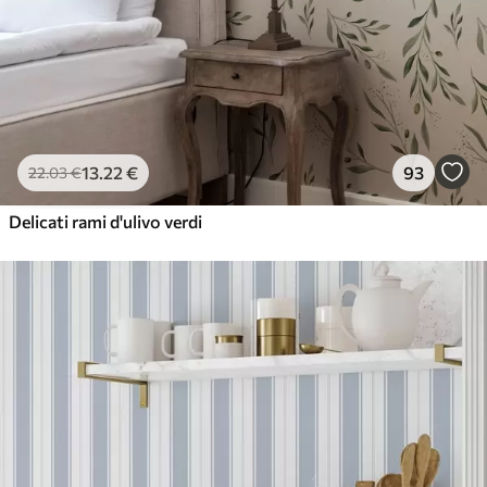
13
.22
€
93
22
.03
€
Delicati rami d'ulivo verdi