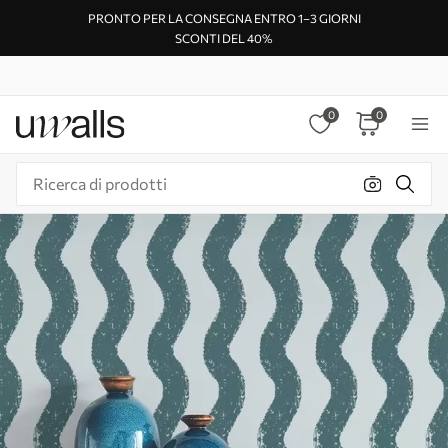
PRONTO PER LA CONSEGNA ENTRO 1–3 GIORNI
SCONTI DEL 40%
0
0