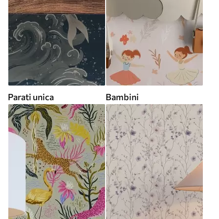
Parati unica
Bambini