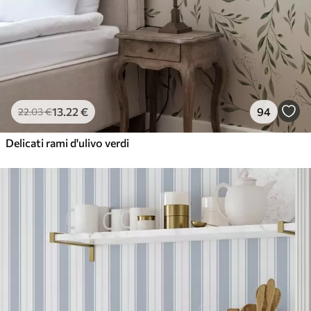
13
.22
€
94
22
.03
€
Delicati rami d'ulivo verdi