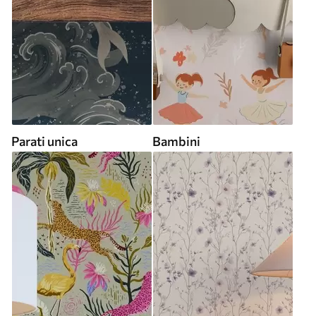
Parati unica
Bambini