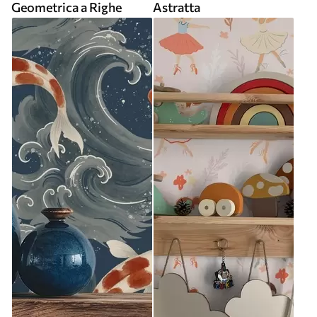
Geometrica a Righe
Astratta