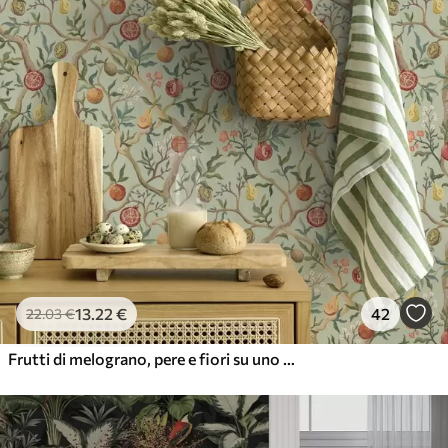
13
.22
€
42
22
.03
€
Frutti di melograno, pere e fiori su uno sfondo verde chiaro