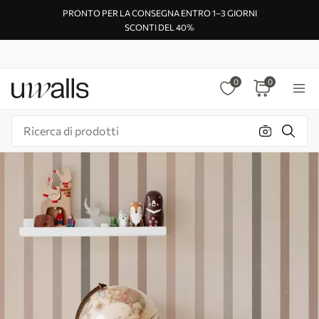
PRONTO PER LA CONSEGNA ENTRO 1–3 GIORNI
SCONTI DEL 40%
0
0