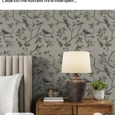
Carpe koi che nuotano tra le onde spettacolari dell'oceano