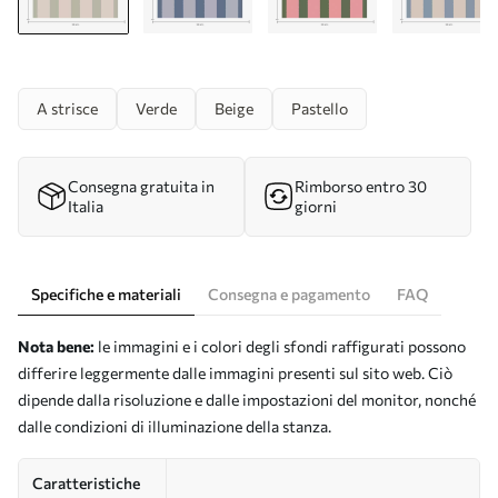
A strisce
Verde
Beige
Pastello
Consegna gratuita in
Rimborso entro 30
Italia
giorni
Specifiche e materiali
Consegna e pagamento
FAQ
Nota bene:
le immagini e i colori degli sfondi raffigurati possono
differire leggermente dalle immagini presenti sul sito web. Ciò
dipende dalla risoluzione e dalle impostazioni del monitor, nonché
dalle condizioni di illuminazione della stanza.
Caratteristiche