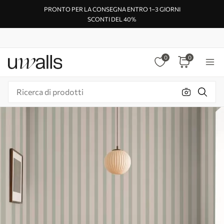
PRONTO PER LA CONSEGNA ENTRO 1–3 GIORNI
SCONTI DEL 40%
0
0