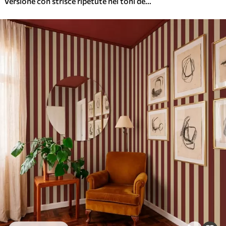
Versione con strisce ripetute nei toni del grigio-blu