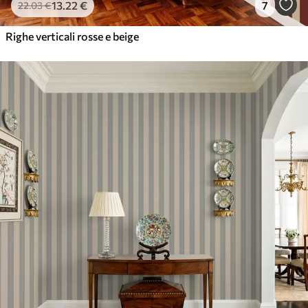
13
.22
€
7
22
.03
€
Righe verticali rosse e beige