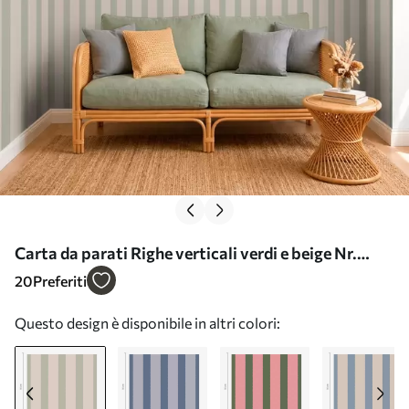
Carta da parati Righe verticali verdi e beige Nr.
a01180
20
Preferiti
Questo design è disponibile in altri colori: