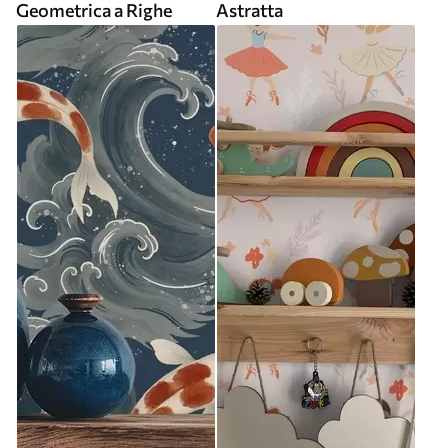
Geometrica a Righe
Astratta