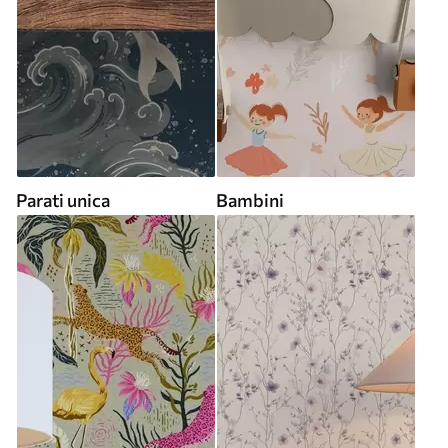
Parati unica
Bambini