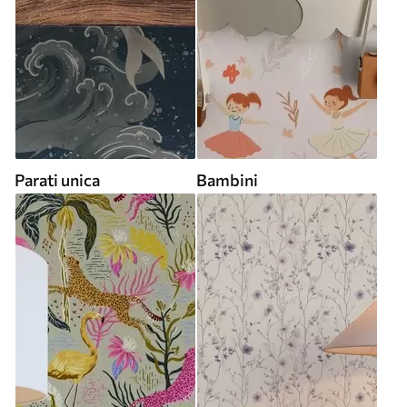
Parati unica
Bambini