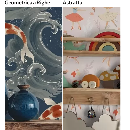
Geometrica a Righe
Astratta