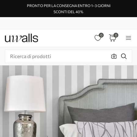
PRONTO PER LA CONSEGNA ENTRO 1–3 GIORNI
SCONTI DEL 40%
0
0