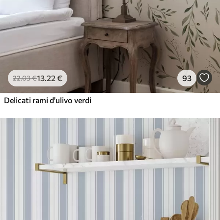
13
.22
€
93
22
.03
€
Delicati rami d'ulivo verdi