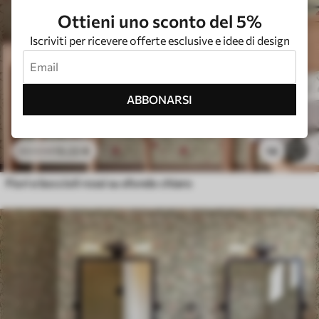
Ottieni uno sconto del 5%
Iscriviti per ricevere offerte esclusive e idee di design
ABBONARSI
13
.22
€
14
22
.03
€
Fiori e boccioli rossi su sfondo chiaro