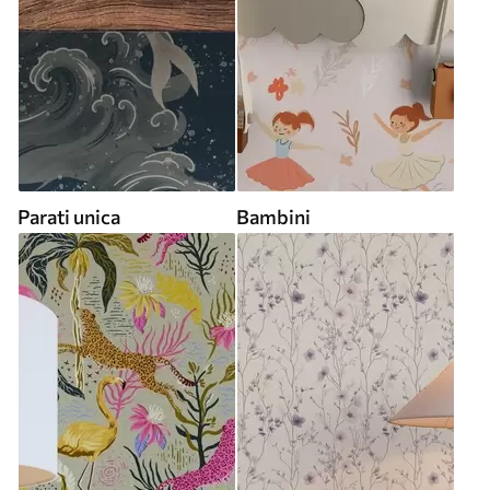
Parati unica
Bambini