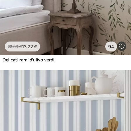
13
.22
€
94
22
.03
€
Delicati rami d'ulivo verdi