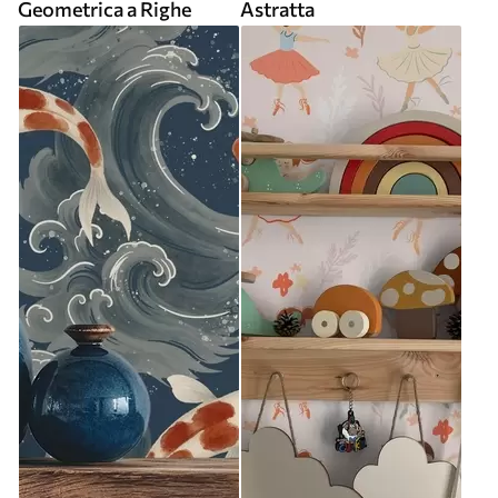
Geometrica a Righe
Astratta