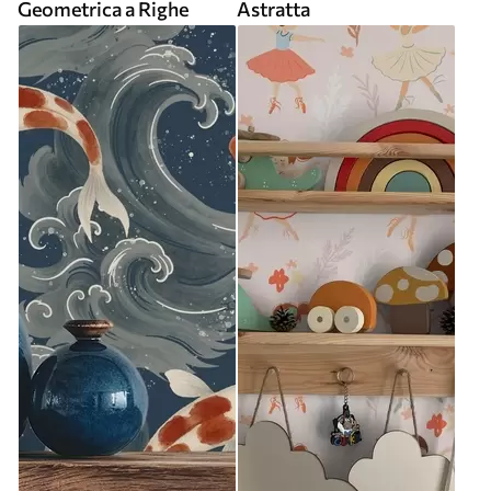
Geometrica a Righe
Astratta