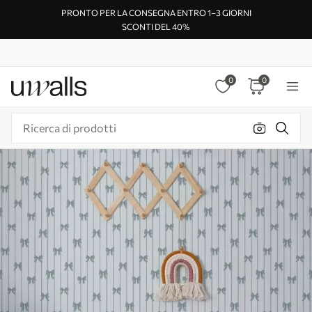
PRONTO PER LA CONSEGNA ENTRO 1–3 GIORNI
SCONTI DEL 40%
0
0