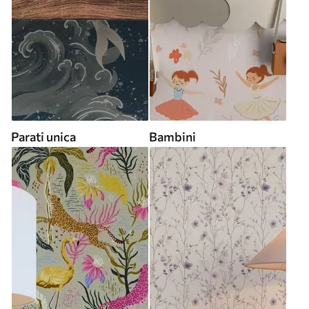
Parati unica
Bambini