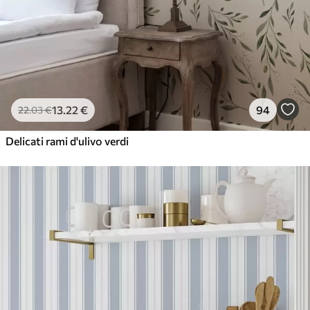
13
.22
€
94
22
.03
€
Delicati rami d'ulivo verdi