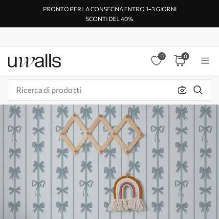
PRONTO PER LA CONSEGNA ENTRO 1–3 GIORNI
SCONTI DEL 40%
0
0