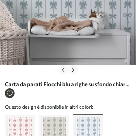
Carta da parati Fiocchi blu a righe su sfondo chiaro
Nr. a01075v2
Questo design è disponibile in altri colori: