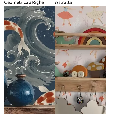
Geometrica a Righe
Astratta