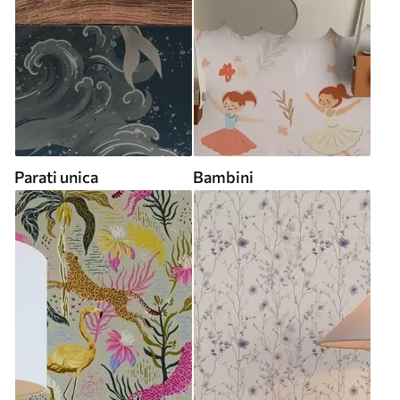
Parati unica
Bambini