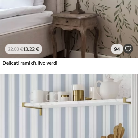
13
.22
€
94
22
.03
€
Delicati rami d'ulivo verdi