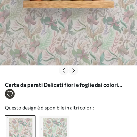
Carta da parati Delicati fiori e foglie dai colori
pastello su uno sfondo chiaro Nr. a00931
Questo design è disponibile in altri colori: