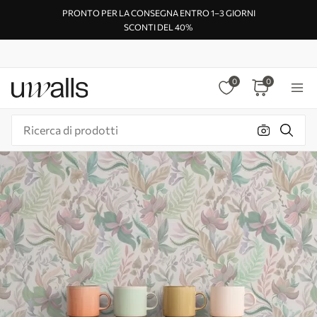
PRONTO PER LA CONSEGNA ENTRO 1–3 GIORNI
SCONTI DEL 40%
0
0