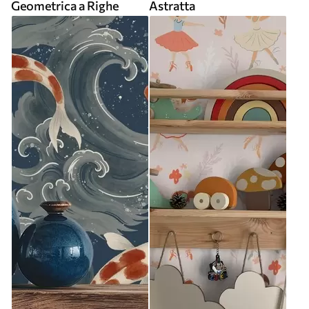
Geometrica a Righe
Astratta