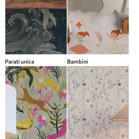
Parati unica
Bambini