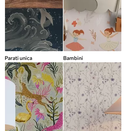
Parati unica
Bambini