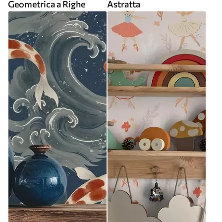
Geometrica a Righe
Astratta