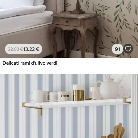
13
.22
€
91
22
.03
€
Delicati rami d'ulivo verdi