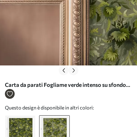
Carta da parati Fogliame verde intenso su sfondo
grigio-verde Nr. a00805v1
Questo design è disponibile in altri colori: