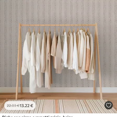
13
.22
€
22
.03
€