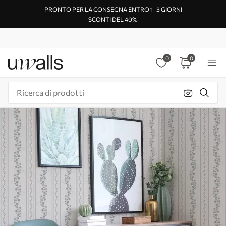
PRONTO PER LA CONSEGNA ENTRO 1–3 GIORNI
SCONTI DEL 40%
0
0