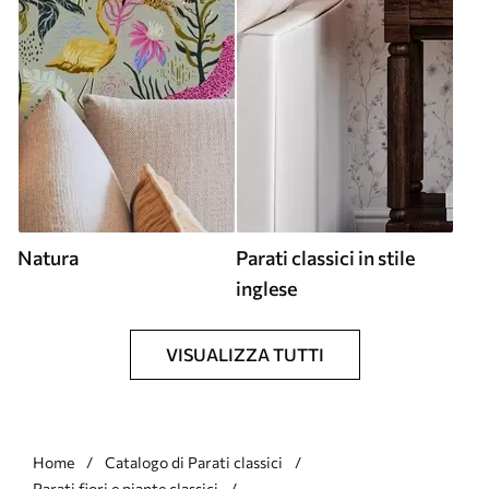
Natura
Parati classici in stile
inglese
VISUALIZZA TUTTI
Home
Catalogo di Parati classici
Parati fiori e piante classici