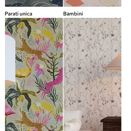
Parati unica
Bambini