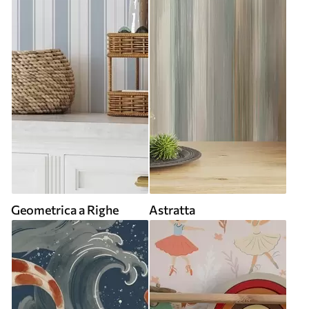
Geometrica a Righe
Astratta