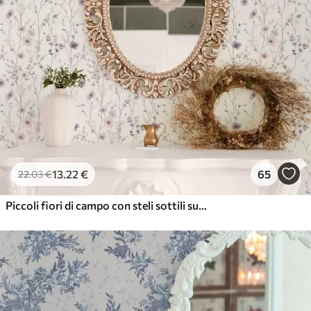
13
.22
€
65
22
.03
€
Piccoli fiori di campo con steli sottili su sfondo chiaro