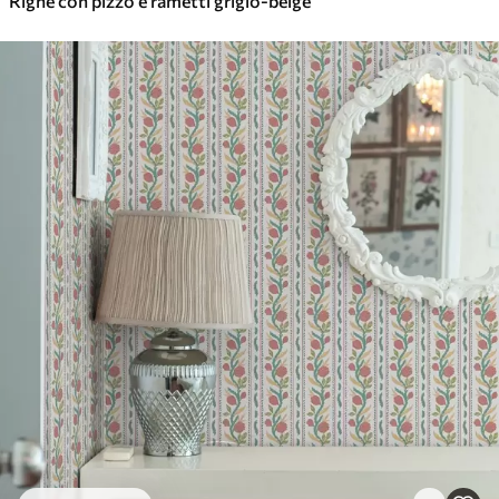
Righe con pizzo e rametti grigio-beige