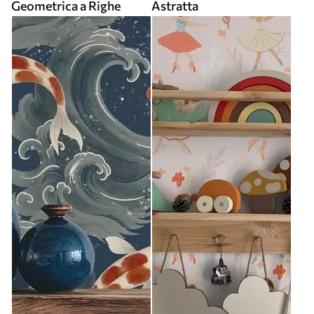
Geometrica a Righe
Astratta