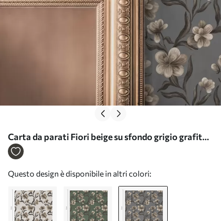
Carta da parati Fiori beige su sfondo grigio grafite
Nr. a00626v4
Questo design è disponibile in altri colori: