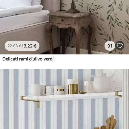
13
.22
€
91
22
.03
€
Delicati rami d'ulivo verdi