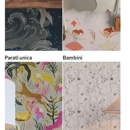
Parati unica
Bambini