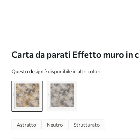
Carta da parati Effetto muro in
a00534
Questo design è disponibile in altri colori:
Astratto
Neutro
Strutturato