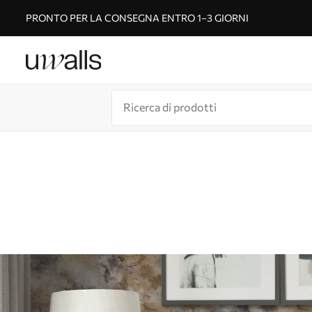
PRONTO PER LA CONSEGNA ENTRO 1–3 GIORNI