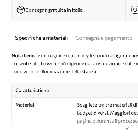
Consegna gratuita in Italia
Specifiche e materiali
Consegna e pagamento
Nota bene:
le immagini e i colori degli sfondi raffigurati 
presenti sul sito web. Ciò dipende dalla risoluzione e dall
condizioni di illuminazione della stanza.
Caratteristiche
Material
Scegliete tra tre materiali d
budget diversi. Maggiori det
pagina o durante il processo
Autore
Studio di design Uwalls