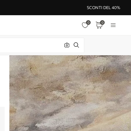
SCONTI DEL 40%
0
0