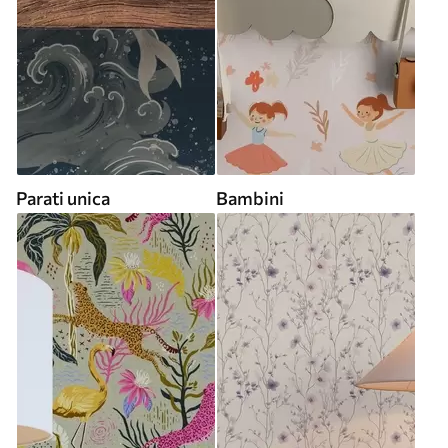
Parati unica
Bambini