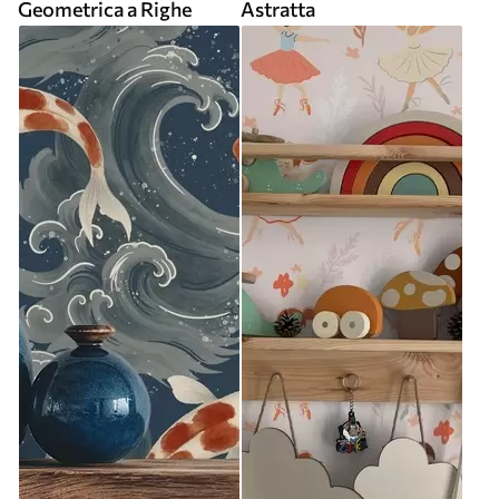
Geometrica a Righe
Astratta