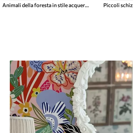
Animali della foresta in stile acquerello morbido, alberi e funghi