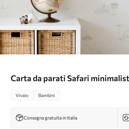
Carta da parati Safari minimalist
rinoceronti, leopardi e palme N
Vivaio
Bambini
Consegna gratuita in Italia