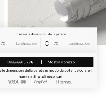
Inserire le dimensioni della parete
Larghezza cm
Lunghezza cm
da
22
.03
13
.22
€
Mostra il prezzo
e le dimensioni della parete in modo da poter calcolare il
numero di rotoli necessari