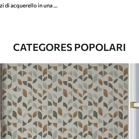
Piccoli schizzi di acquerello in una morbida palette pastello
CATEGORES POPOLARI