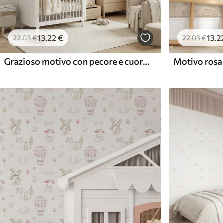
13
.22
€
13
.2
22
.03
€
22
.03
€
Grazioso motivo con pecore e cuoricini