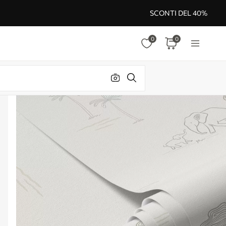
SCONTI DEL 40%
0
0