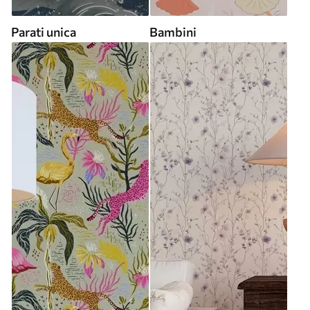
Parati unica
Bambini