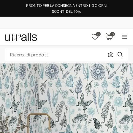
PRONTO PER LA CONSEGNA ENTRO 1–3 GIORNI
SCONTI DEL 40%
0
0