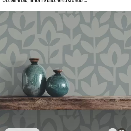
Uccellini blu, limoni e bacche su sfondo bianco