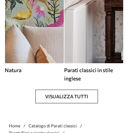
Natura
Parati classici in stile
inglese
VISUALIZZA TUTTI
Home
Catalogo di Parati classici
Parati fiori e piante classici