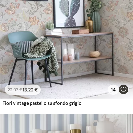
13
.22
€
14
22
.03
€
Fiori vintage pastello su sfondo grigio