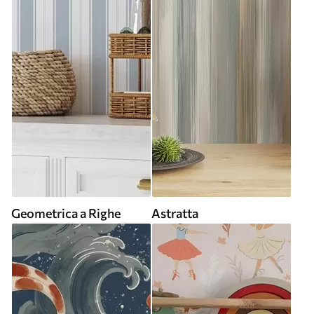
Geometrica a Righe
Astratta