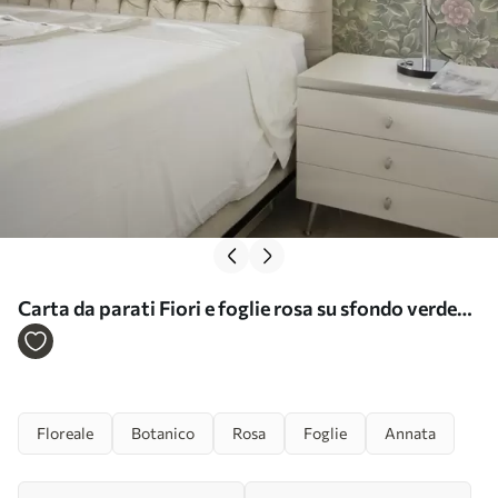
Carta da parati Fiori e foglie rosa su sfondo verde
pastello Nr. a00306
Floreale
Botanico
Rosa
Foglie
Annata