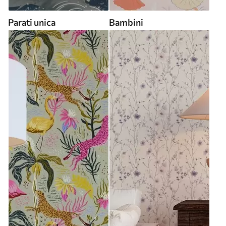
Parati unica
Bambini