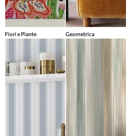
Fiori e Piante
Geometrica