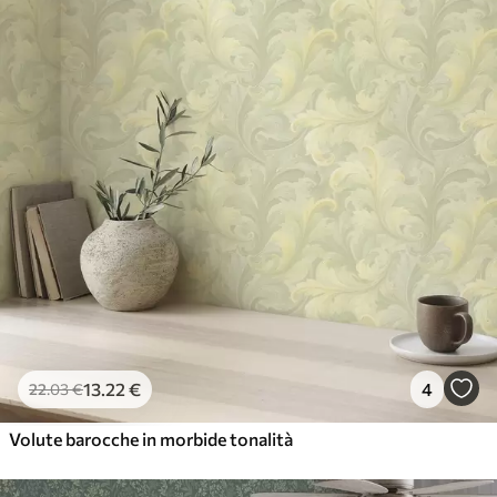
13
.22
€
4
22
.03
€
Volute barocche in morbide tonalità