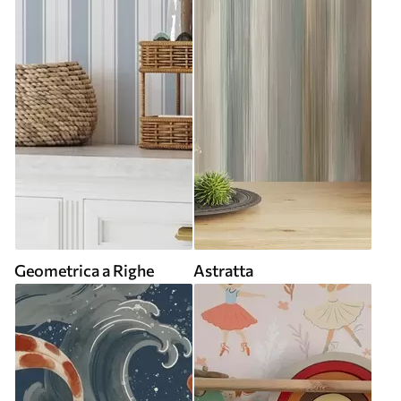
Geometrica a Righe
Astratta