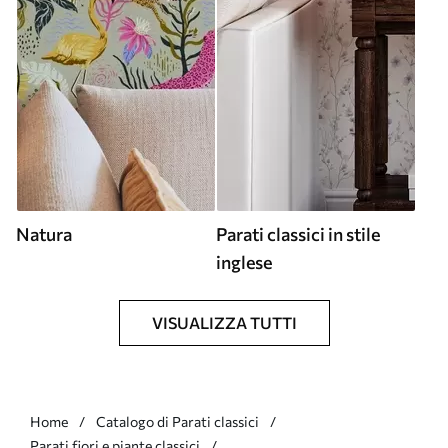
Natura
Parati classici in stile
inglese
VISUALIZZA TUTTI
Home
Catalogo di Parati classici
Parati fiori e piante classici