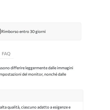
Rimborso entro 30 giorni
FAQ
possono differire leggermente dalle immagini
e impostazioni del monitor, nonché dalle
i alta qualità, ciascuno adatto a esigenze e