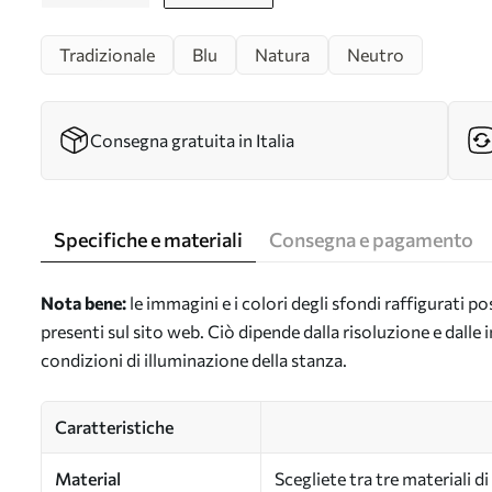
Tradizionale
Blu
Natura
Neutro
Consegna gratuita in Italia
Specifiche e materiali
Consegna e pagamento
Nota bene:
le immagini e i colori degli sfondi raffigurati 
presenti sul sito web. Ciò dipende dalla risoluzione e dall
condizioni di illuminazione della stanza.
Caratteristiche
Material
Scegliete tra tre materiali d