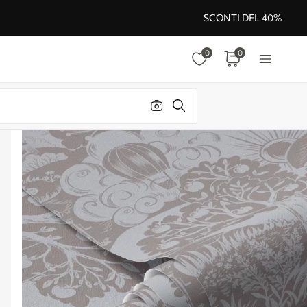
SCONTI DEL 40%
0
0