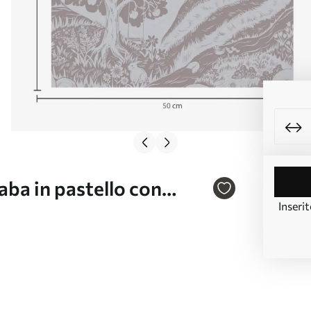
iaba in pastello con
Inserit