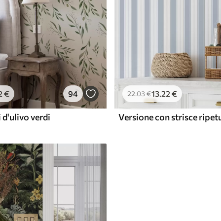
2
€
94
13
.22
€
22
.03
€
 d'ulivo verdi