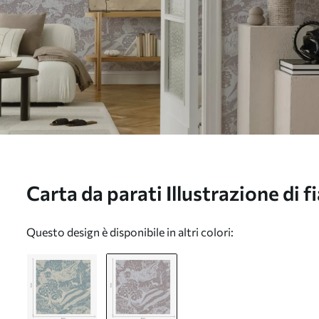
Carta da parati Illustrazione di f
animali e alberi Nr. a00172v1
Questo design è disponibile in altri colori: