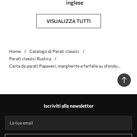
inglese
VISUALIZZA TUTTI
Home
Catalogo di Parati classici
Parati classici Rustica
Carta da parati Papaveri, margherite e farfalle su sfondo
grigio chiaro Nr. a00072v1
Iscriviti alla newsletter