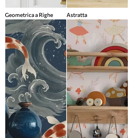
Geometrica a Righe
Astratta