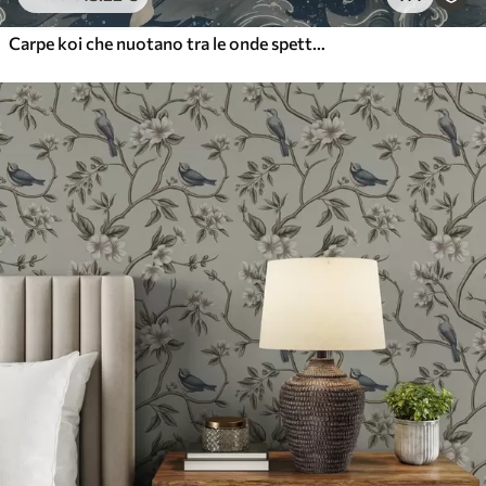
Carpe koi che nuotano tra le onde spettacolari dell'oceano