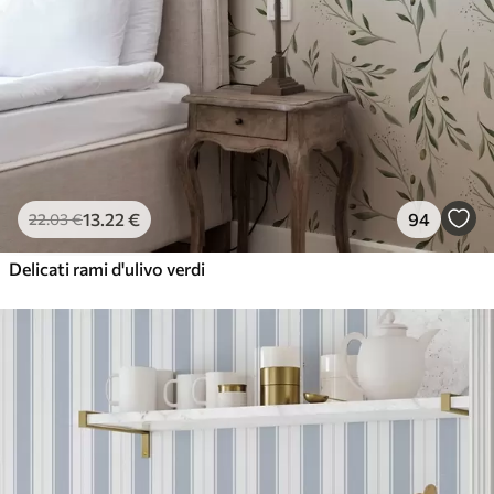
13
.22
€
94
22
.03
€
Delicati rami d'ulivo verdi