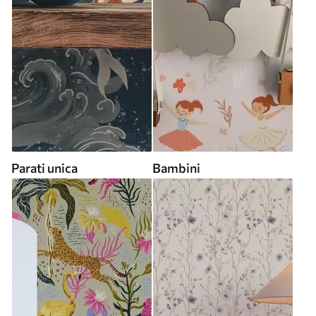
Parati unica
Bambini