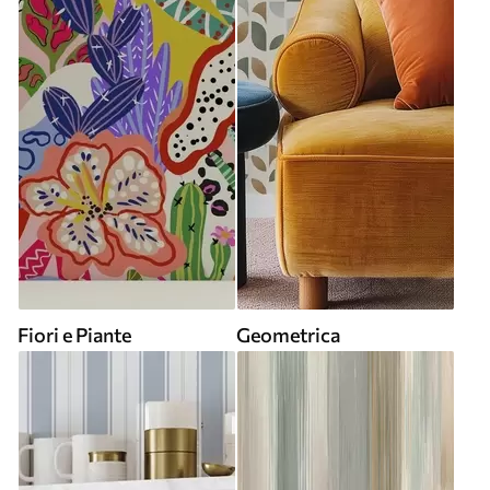
Fiori e Piante
Geometrica