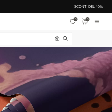
SCONTI DEL 40%
0
0