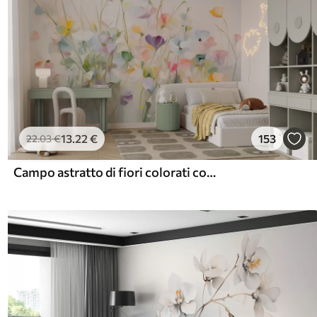
13
.22
€
153
22
.03
€
Campo astratto di fiori colorati con steli lunghi e foglie verdi, texture, colori pastello, colori chiari