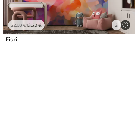
13
.22
€
3
22
.03
€
Fiori