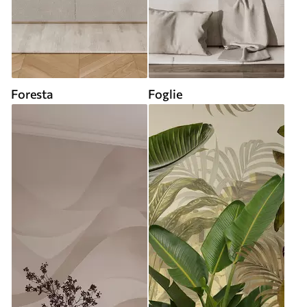
Foresta
Foglie