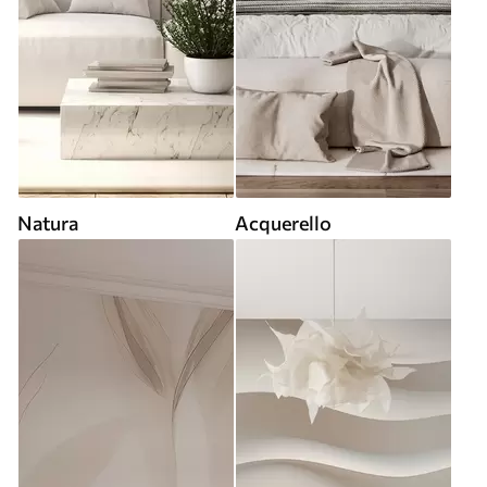
Natura
Acquerello