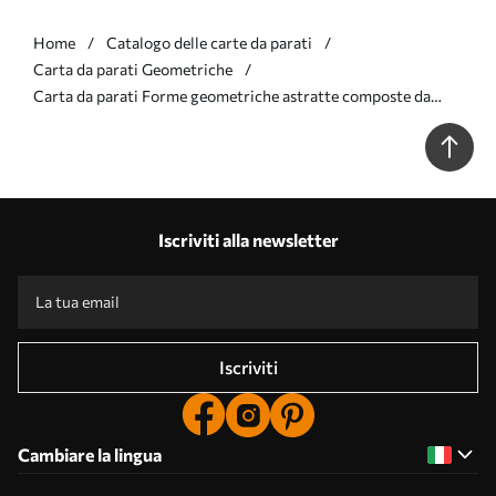
Home
Catalogo delle carte da parati
Carta da parati Geometriche
Carta da parati Forme geometriche astratte composte da
cerchi e linee, tonalità tenui, composizione ricca di texture e
stratificata nr. w09834v1
Iscriviti alla newsletter
Iscriviti
Cambiare la lingua