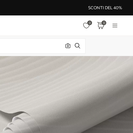
SCONTI DEL 40%
0
0