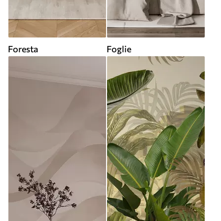
Foresta
Foglie