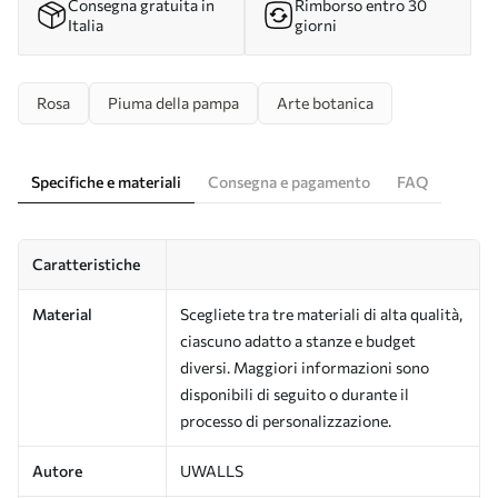
Consegna gratuita in
Rimborso entro 30
Italia
giorni
Rosa
Piuma della pampa
Arte botanica
Specifiche e materiali
Consegna e pagamento
FAQ
Caratteristiche
Material
Scegliete tra tre materiali di alta qualità,
ciascuno adatto a stanze e budget
diversi. Maggiori informazioni sono
disponibili di seguito o durante il
processo di personalizzazione.
Autore
UWALLS