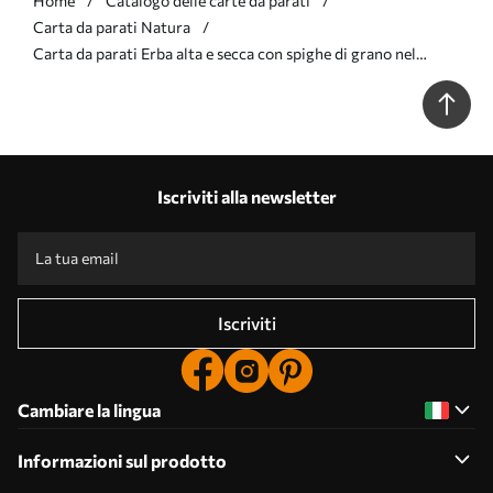
Home
Catalogo delle carte da parati
Carta da parati Natura
Carta da parati Erba alta e secca con spighe di grano nel
campo su uno sfondo morbido e chiaro nr. w09648v2
Iscriviti alla newsletter
Iscriviti
Cambiare la lingua
Informazioni sul prodotto