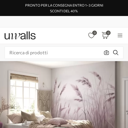
PRONTO PER LA CONSEGNA ENTRO 1–3 GIORNI
SCONTI DEL 40%
0
0