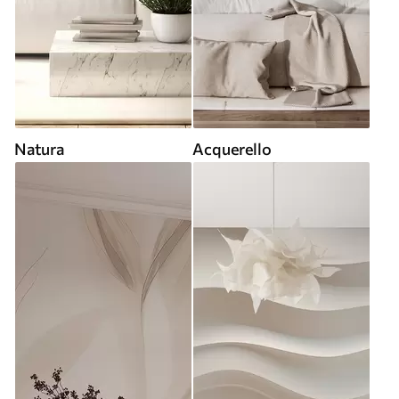
Natura
Acquerello