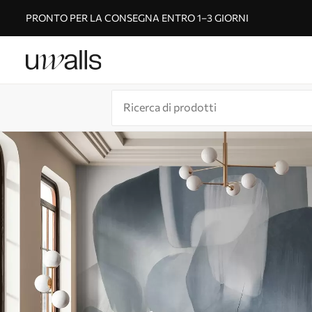
PRONTO PER LA CONSEGNA ENTRO 1–3 GIORNI