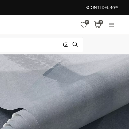
SCONTI DEL 40%
0
0