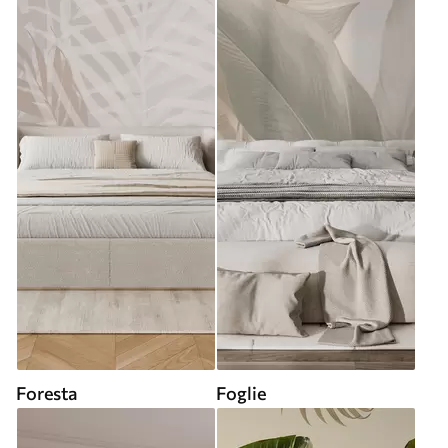
Foresta
Foglie