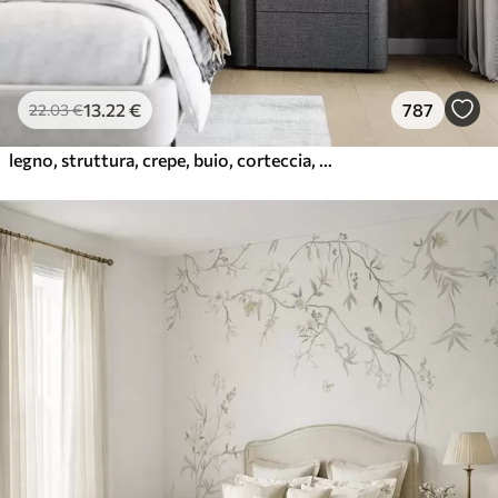
13
.22
€
787
22
.03
€
legno, struttura, crepe, buio, corteccia, superficie