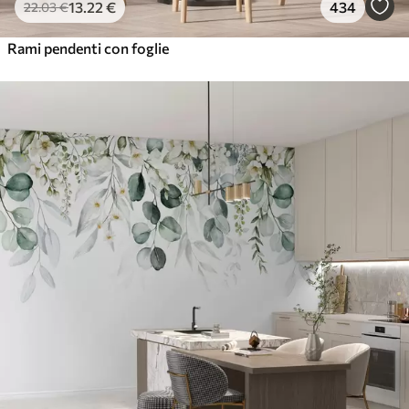
13
.22
€
434
22
.03
€
Rami pendenti con foglie