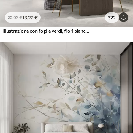
13
.22
€
322
22
.03
€
Illustrazione con foglie verdi, fiori bianchi, peonie e rami