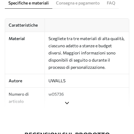
Specifiche e materiali
Consegna e pagamento
FAQ
Caratteristiche
Material
Scegliete tra tre materiali di alta qualità,
ciascuno adatto a stanze e budget
diversi. Maggiori informazioni sono
disponibili di seguito o durante il
processo di personalizzazione.
Autore
UWALLS
Numero di
w05736
articolo
Finitura
Semi-opaco.
Produzione
L'immagine viene stampata nel formato