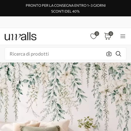
PRONTO PER LA CONSEGNA ENTRO 1–3 GIORNI
SCONTI DEL 40%
0
0