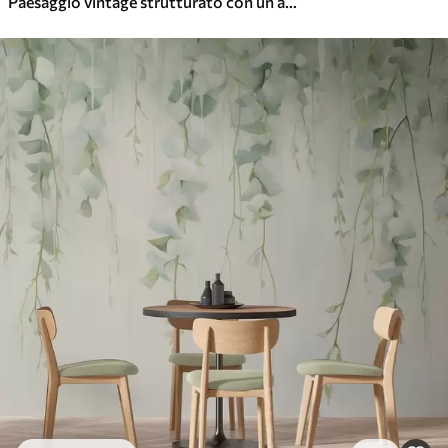
Paesaggio vintage strutturato con un albero vicino a un fiume e un cielo nuvoloso, arte naturalistica in toni seppia