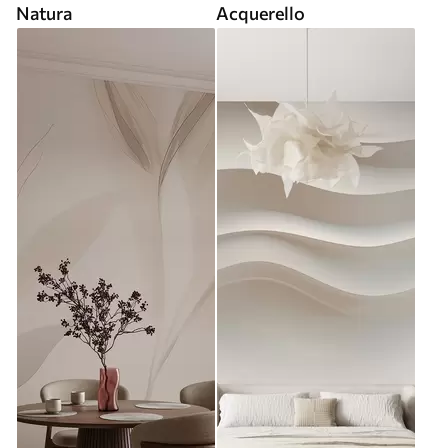
Natura
Acquerello