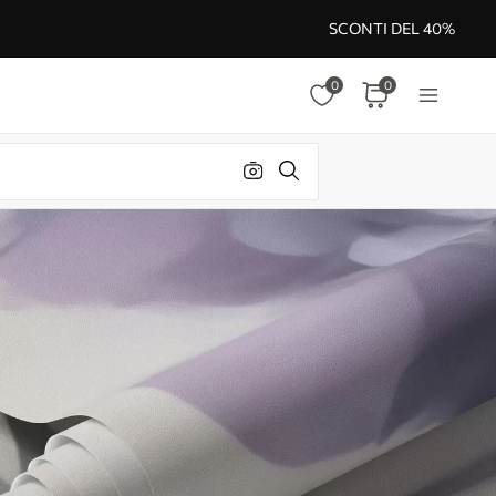
SCONTI DEL 40%
0
0