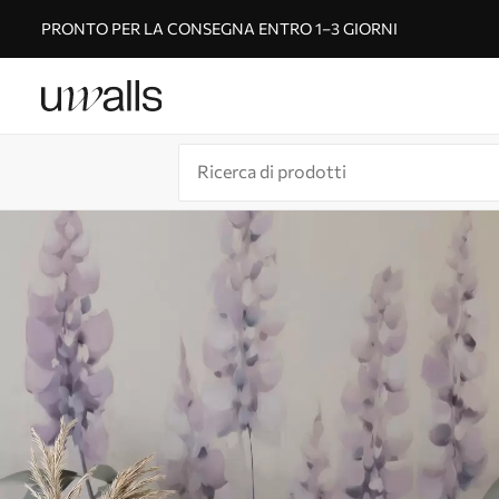
PRONTO PER LA CONSEGNA ENTRO 1–3 GIORNI