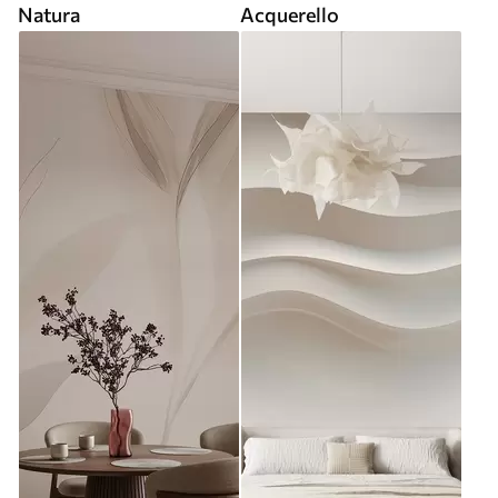
Natura
Acquerello