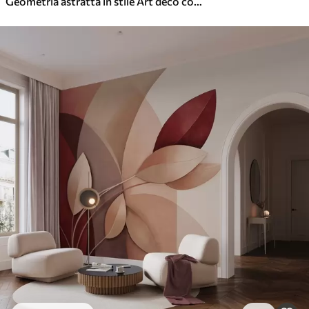
Geometria astratta in stile Art déco con effetto retrò