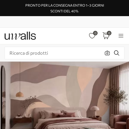
PRONTO PER LA CONSEGNA ENTRO 1–3 GIORNI
SCONTI DEL 40%
0
0