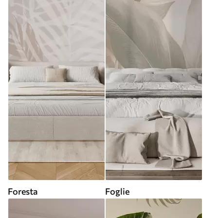
Foresta
Foglie