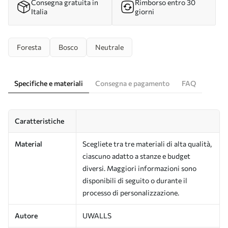
Consegna gratuita in
Rimborso entro 30
Italia
giorni
Foresta
Bosco
Neutrale
Specifiche e materiali
Consegna e pagamento
FAQ
Caratteristiche
Material
Scegliete tra tre materiali di alta qualità,
ciascuno adatto a stanze e budget
diversi. Maggiori informazioni sono
disponibili di seguito o durante il
processo di personalizzazione.
Autore
UWALLS