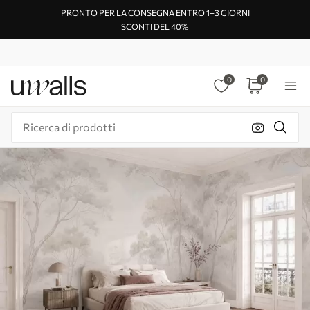
PRONTO PER LA CONSEGNA ENTRO 1–3 GIORNI
SCONTI DEL 40%
0
0