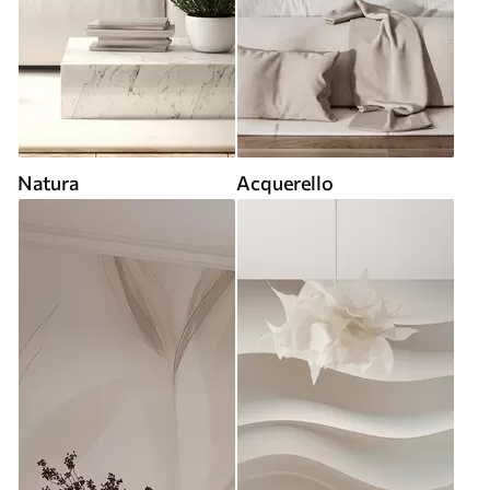
Natura
Acquerello