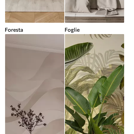
Foresta
Foglie