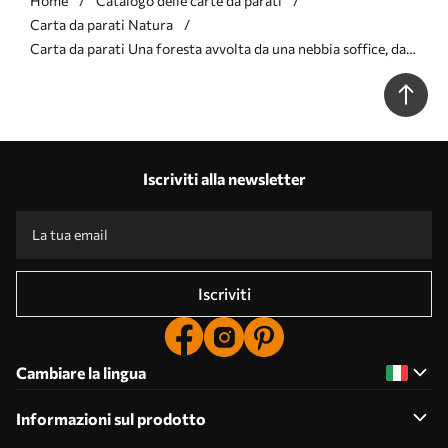
Home
Catalogo delle carte da parati
Carta da parati Natura
Carta da parati Una foresta avvolta da una nebbia soffice, dai
toni pastello nr. w05624v1
Iscriviti alla newsletter
Iscriviti
Cambiare la lingua
Informazioni sul prodotto