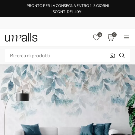
PRONTO PER LA CONSEGNA ENTRO 1–3 GIORNI
SCONTI DEL 40%
0
0