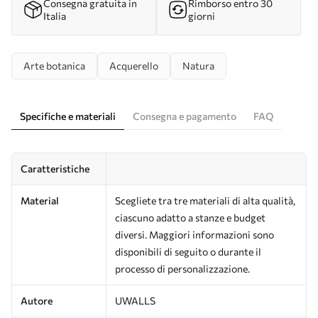
Consegna gratuita in
Rimborso entro 30
Italia
giorni
Arte botanica
Acquerello
Natura
Specifiche e materiali
Consegna e pagamento
FAQ
Caratteristiche
Material
Scegliete tra tre materiali di alta qualità,
ciascuno adatto a stanze e budget
diversi. Maggiori informazioni sono
disponibili di seguito o durante il
processo di personalizzazione.
Autore
UWALLS