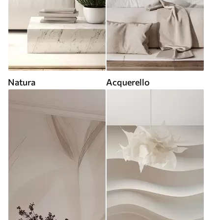
Natura
Acquerello