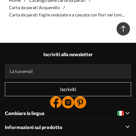
Home
Catalogo delle carte da parati
Carta da parati Acquerello
Carta da parati foglie ondulate e a cascata con fiori nei toni
del turchese e del beige nr. w05565
Iscriviti alla newsletter
Iscriviti
Cambiare la lingua
Informazioni sul prodotto