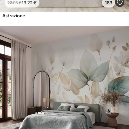
13
.22
€
183
22
.03
€
Astrazione