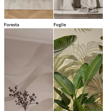
Foresta
Foglie