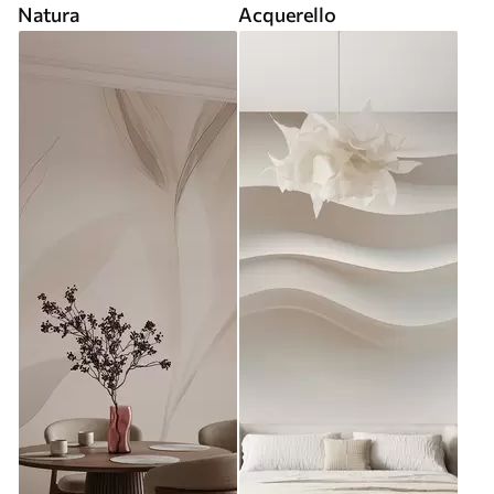
Natura
Acquerello