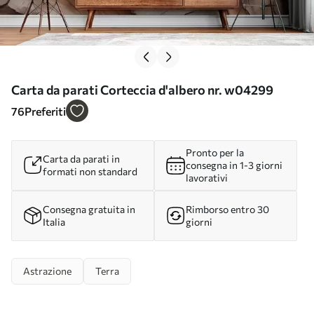
Carta da parati Corteccia d'albero nr. w04299
76
Preferiti
Pronto per la
Carta da parati in
consegna in 1-3 giorni
formati non standard
lavorativi
Consegna gratuita in
Rimborso entro 30
Italia
giorni
Astrazione
Terra