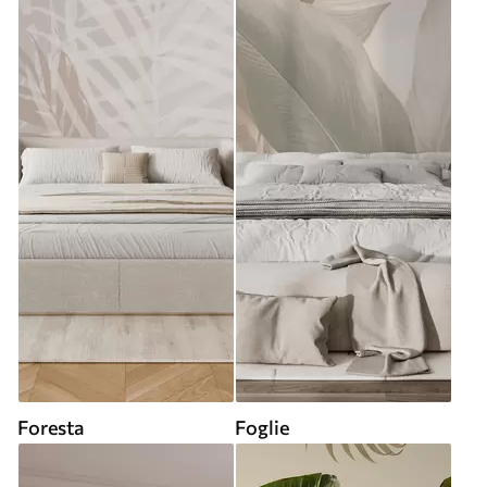
Foresta
Foglie