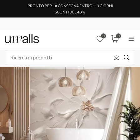
PRONTO PER LA CONSEGNA ENTRO 1–3 GIORNI
SCONTI DEL 40%
0
0