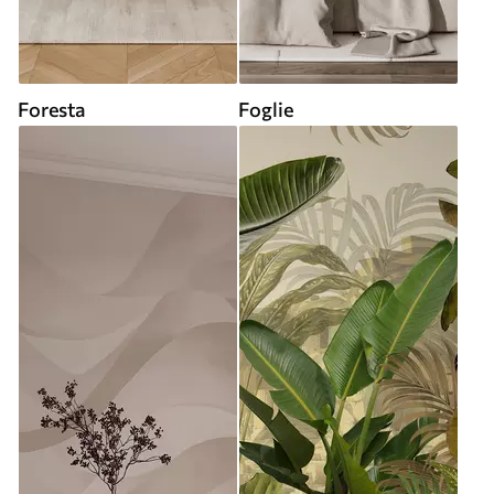
Foresta
Foglie