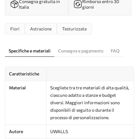
Consegna gratuita in
Rimborso entro 30
Italia
giorni
Fiori
Astrazione
Testurizzata
Specifiche e materiali
Consegna e pagamento
FAQ
Caratteristiche
Material
Scegliete tra tre materiali di alta qualità,
ciascuno adatto a stanze e budget
diversi. Maggiori informazioni sono
disponibili di seguito o durante il
processo di personalizzazione.
Autore
UWALLS