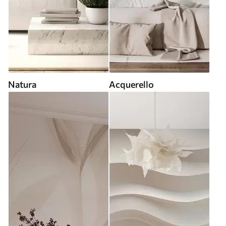
Natura
Acquerello