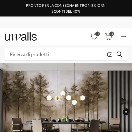
PRONTO PER LA CONSEGNA ENTRO 1–3 GIORNI
SCONTI DEL 40%
0
0