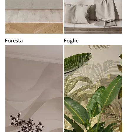
Foresta
Foglie