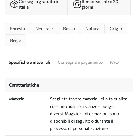
Consegna gratuita in
Rimborso entro 30
Italia
giorni
Foresta
Neutrale
Bosco
Natura
Grigio
Beige
Specifiche e materiali
Consegna e pagamento
FAQ
Caratteristiche
Material
Scegliete tra tre materiali di alta qualità,
ciascuno adatto a stanze e budget
diversi. Maggiori informazioni sono
disponibili di seguito o durante il
processo di personalizzazione.