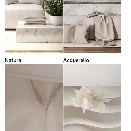
Natura
Acquerello