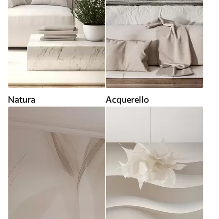
Natura
Acquerello