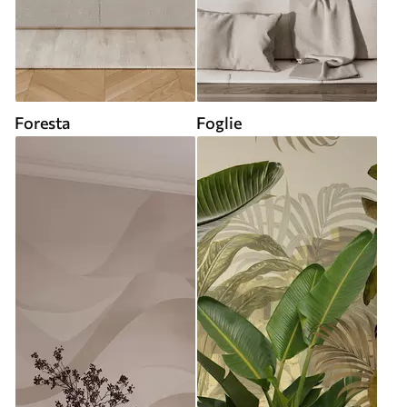
Foresta
Foglie