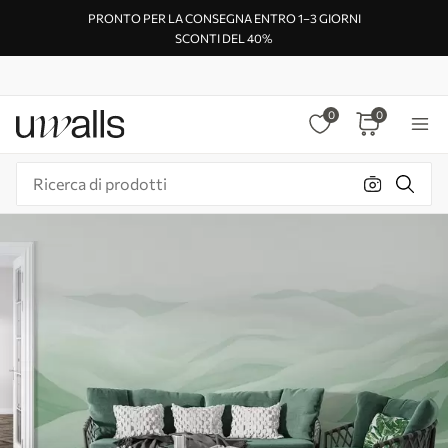
PRONTO PER LA CONSEGNA ENTRO 1–3 GIORNI
SCONTI DEL 40%
0
0