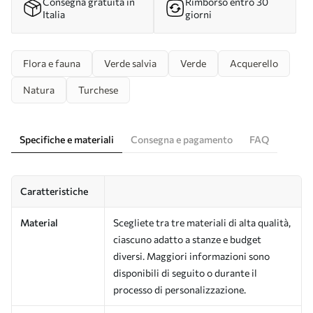
Consegna gratuita in
Rimborso entro 30
Italia
giorni
Flora e fauna
Verde salvia
Verde
Acquerello
Natura
Turchese
Specifiche e materiali
Consegna e pagamento
FAQ
Caratteristiche
Material
Scegliete tra tre materiali di alta qualità,
ciascuno adatto a stanze e budget
diversi. Maggiori informazioni sono
disponibili di seguito o durante il
processo di personalizzazione.