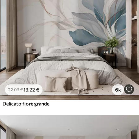
13
.22
€
6k
22
.03
€
Delicato fiore grande