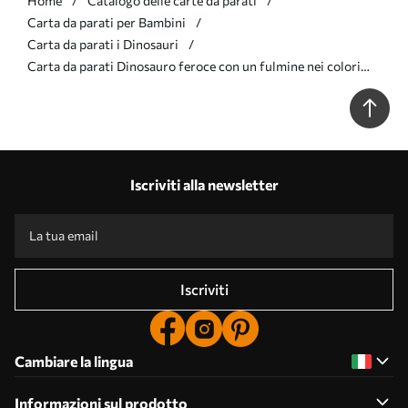
Home
Catalogo delle carte da parati
Carta da parati per Bambini
Carta da parati i Dinosauri
Carta da parati Dinosauro feroce con un fulmine nei colori
giallo e blu nr. w01333v1
Iscriviti alla newsletter
Iscriviti
Cambiare la lingua
Informazioni sul prodotto