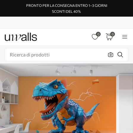
PRONTO PER LA CONSEGNA ENTRO 1–3 GIORNI
SCONTI DEL 40%
0
0