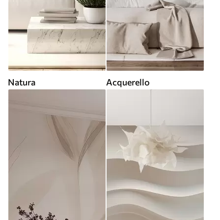
Natura
Acquerello