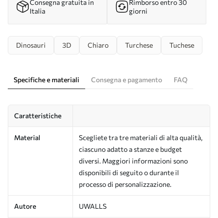
Consegna gratuita in
Rimborso entro 30
Italia
giorni
Dinosauri
3D
Chiaro
Turchese
Tuchese
Specifiche e materiali
Consegna e pagamento
FAQ
Caratteristiche
Material
Scegliete tra tre materiali di alta qualità,
ciascuno adatto a stanze e budget
diversi. Maggiori informazioni sono
disponibili di seguito o durante il
processo di personalizzazione.
Autore
UWALLS