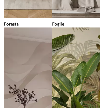
Foresta
Foglie