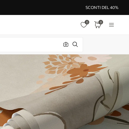
SCONTI DEL 40%
0
0