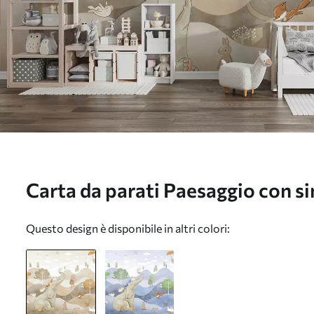
Carta da parati Paesaggio con si
nr. u98695
Questo design è disponibile in altri colori: