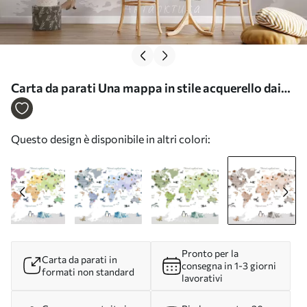
Carta da parati Una mappa in stile acquerello dai
toni del beige con animali, piante ed edifici. Dettagli
in ucraino nr. c00009ukv3
Questo design è disponibile in altri colori:
Pronto per la
Carta da parati in
consegna in 1-3 giorni
formati non standard
lavorativi