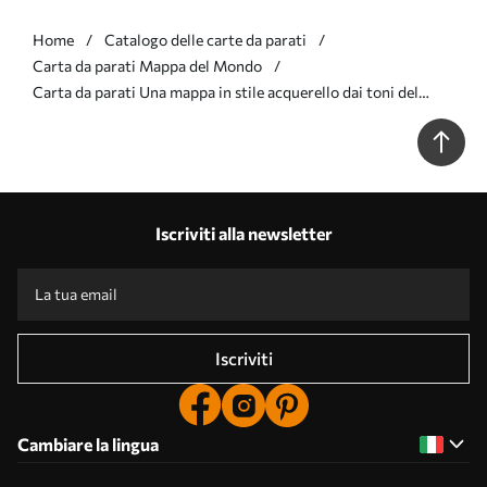
Home
Catalogo delle carte da parati
Carta da parati Mappa del Mondo
Carta da parati Una mappa in stile acquerello dai toni del
beige con animali, piante ed edifici. Dettagli in ucraino nr.
c00009ukv3
Iscriviti alla newsletter
Iscriviti
Cambiare la lingua