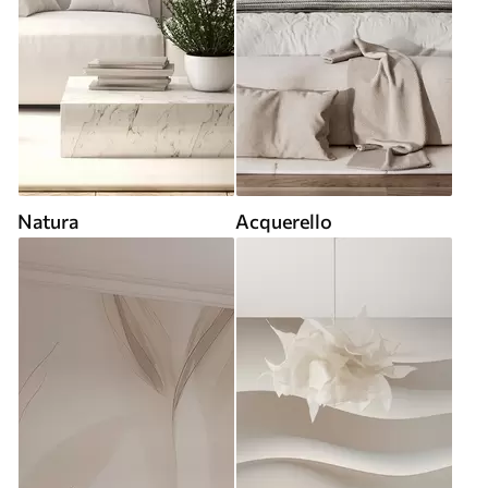
Natura
Acquerello