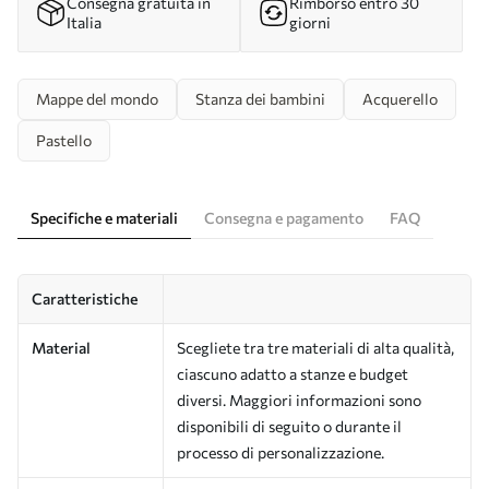
Consegna gratuita in
Rimborso entro 30
Italia
giorni
Mappe del mondo
Stanza dei bambini
Acquerello
Pastello
Specifiche e materiali
Consegna e pagamento
FAQ
Caratteristiche
Material
Scegliete tra tre materiali di alta qualità,
ciascuno adatto a stanze e budget
diversi. Maggiori informazioni sono
disponibili di seguito o durante il
processo di personalizzazione.