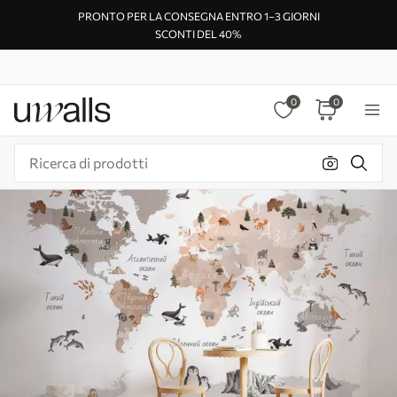
PRONTO PER LA CONSEGNA ENTRO 1–3 GIORNI
SCONTI DEL 40%
0
0