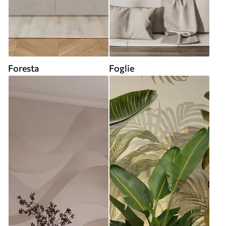
Foresta
Foglie