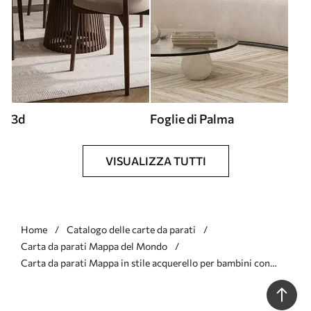
3d
Foglie di Palma
VISUALIZZA TUTTI
Home
Catalogo delle carte da parati
Carta da parati Mappa del Mondo
Carta da parati Mappa in stile acquerello per bambini con
animali e mongolfiere. Lingua tedesca. Colore blu. nr.
c00001dev1