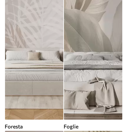
Foresta
Foglie