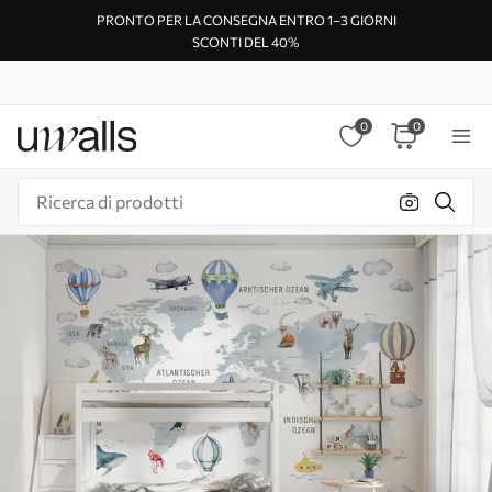
PRONTO PER LA CONSEGNA ENTRO 1–3 GIORNI
SCONTI DEL 40%
0
0