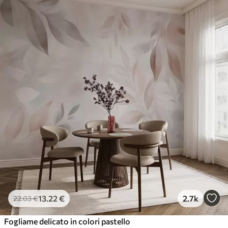
13
.22
€
2.7k
22
.03
€
Fogliame delicato in colori pastello