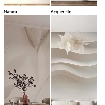
Natura
Acquerello