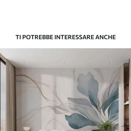
Premium
56
.67
34
.00
€
/m²
TI POTREBBE INTERESSARE ANCHE
Vinile Premium
65
.00
39
.00
€
/m²
Peel and Stick
81
.67
49
.00
€
/m²